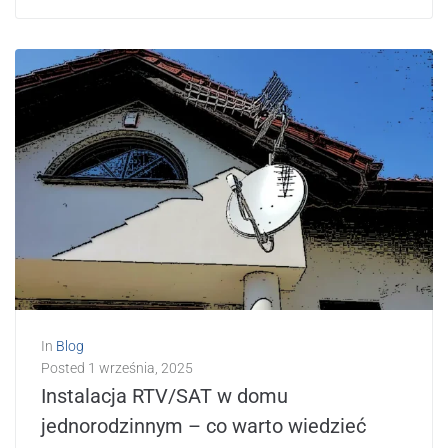
In
Blog
Posted
1 września, 2025
Instalacja RTV/SAT w domu
jednorodzinnym – co warto wiedzieć