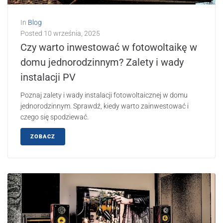
In
Blog
Posted
10 września, 2025
Czy warto inwestować w fotowoltaikę w
domu jednorodzinnym? Zalety i wady
instalacji PV
Poznaj zalety i wady instalacji fotowoltaicznej w domu
jednorodzinnym. Sprawdź, kiedy warto zainwestować i
czego się spodziewać.
ZOBACZ