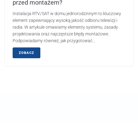
przed montażem?
Instalacja RTV/SAT w domu jednorodzinnym to kluczowy
element zapewniający wysoką jakość odbioru telewizji i
radia. W artykule omawiamy elementy systemu, zasady
projektowania oraz najczęstsze błędy montażowe.
Podpowiadamy również, jak przygotować...
ZOBACZ