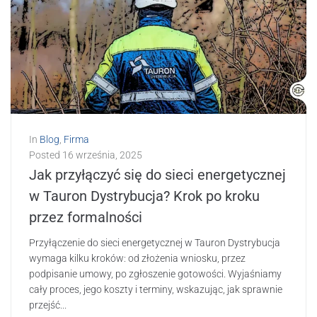
In
Blog
,
Firma
Posted
16 września, 2025
Jak przyłączyć się do sieci energetycznej
w Tauron Dystrybucja? Krok po kroku
przez formalności
Przyłączenie do sieci energetycznej w Tauron Dystrybucja
wymaga kilku kroków: od złożenia wniosku, przez
podpisanie umowy, po zgłoszenie gotowości. Wyjaśniamy
cały proces, jego koszty i terminy, wskazując, jak sprawnie
przejść...