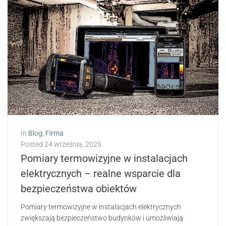
In
Blog
,
Firma
Posted
24 września, 2025
Pomiary termowizyjne w instalacjach
elektrycznych – realne wsparcie dla
bezpieczeństwa obiektów
Pomiary termowizyjne w instalacjach elektrycznych
zwiększają bezpieczeństwo budynków i umożliwiają