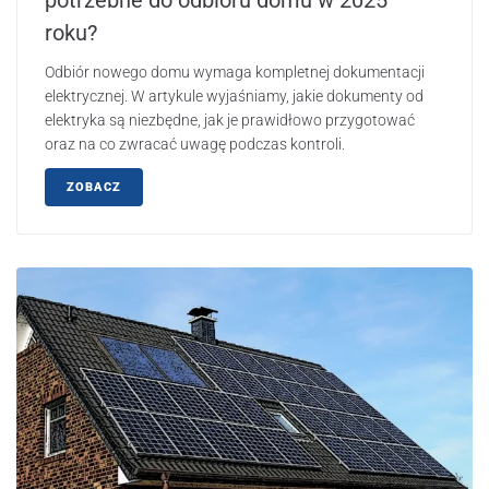
roku?
Odbiór nowego domu wymaga kompletnej dokumentacji
elektrycznej. W artykule wyjaśniamy, jakie dokumenty od
elektryka są niezbędne, jak je prawidłowo przygotować
oraz na co zwracać uwagę podczas kontroli.
ZOBACZ