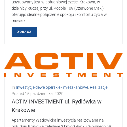
usytuowany jest w południowej części Krakowa, w
dzielnicy Ruczaj przy ul. Podole 109 (Czerwone Maki),
oferując idealne połączenie spokoju i komfortu życia w
mieście.
ZOBACZ
In
Inwestycje deweloperskie - mieszkaniowe
,
Realizacje
Posted
15 października, 2020
ACTIV INVESTMENT ul. Rydlówka w
Krakowie
Apartamenty Wadowicka inwestycja realizowana na
południu Krakowa zaledwie 3 km od Rynku Głównego. W