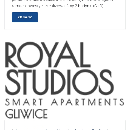
ramach inwestycji zrealizowaliśmy 2 budynki (C i D).
ZOBACZ