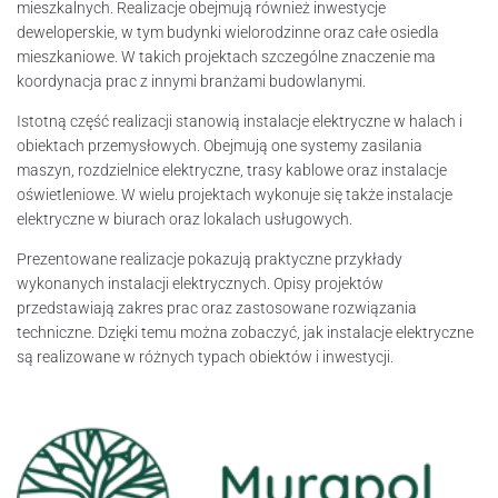
mieszkalnych. Realizacje obejmują również inwestycje
deweloperskie, w tym budynki wielorodzinne oraz całe osiedla
mieszkaniowe. W takich projektach szczególne znaczenie ma
koordynacja prac z innymi branżami budowlanymi.
Istotną część realizacji stanowią instalacje elektryczne w halach i
obiektach przemysłowych. Obejmują one systemy zasilania
maszyn, rozdzielnice elektryczne, trasy kablowe oraz instalacje
oświetleniowe. W wielu projektach wykonuje się także instalacje
elektryczne w biurach oraz lokalach usługowych.
Prezentowane realizacje pokazują praktyczne przykłady
wykonanych instalacji elektrycznych. Opisy projektów
przedstawiają zakres prac oraz zastosowane rozwiązania
techniczne. Dzięki temu można zobaczyć, jak instalacje elektryczne
są realizowane w różnych typach obiektów i inwestycji.