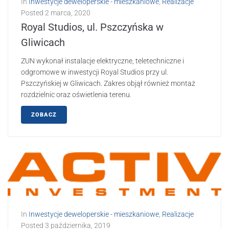
In
Inwestycje deweloperskie - mieszkaniowe
,
Realizacje
Posted
2 marca, 2020
Royal Studios, ul. Pszczyńska w
Gliwicach
ZUN wykonał instalacje elektryczne, teletechniczne i
odgromowe w inwestycji Royal Studios przy ul.
Pszczyńskiej w Gliwicach. Zakres objął również montaż
rozdzielnic oraz oświetlenia terenu.
ZOBACZ
In
Inwestycje deweloperskie - mieszkaniowe
,
Realizacje
Posted
3 października, 2019