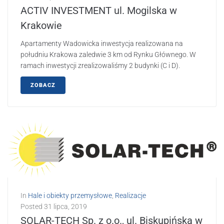
ACTIV INVESTMENT ul. Mogilska w
Krakowie
Apartamenty Wadowicka inwestycja realizowana na
południu Krakowa zaledwie 3 km od Rynku Głównego. W
ramach inwestycji zrealizowaliśmy 2 budynki (C i D).
ZOBACZ
In
Hale i obiekty przemysłowe
,
Realizacje
Posted
31 lipca, 2019
SOLAR-TECH Sp. z o.o., ul. Biskupińska w