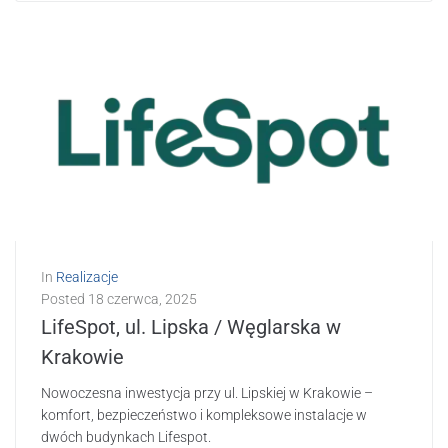
In
Realizacje
Posted
18 czerwca, 2025
LifeSpot, ul. Lipska / Węglarska w
Krakowie
Nowoczesna inwestycja przy ul. Lipskiej w Krakowie –
komfort, bezpieczeństwo i kompleksowe instalacje w
dwóch budynkach Lifespot.