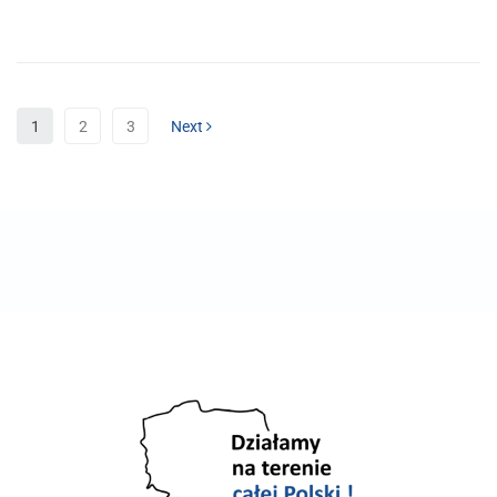
1
2
3
Next