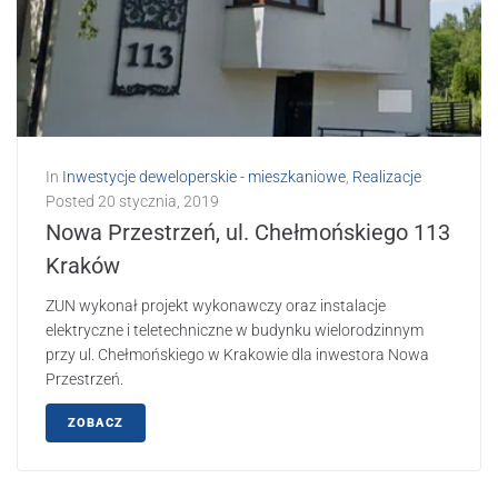
In
Inwestycje deweloperskie - mieszkaniowe
,
Realizacje
Posted
20 stycznia, 2019
Nowa Przestrzeń, ul. Chełmońskiego 113
Kraków
ZUN wykonał projekt wykonawczy oraz instalacje
elektryczne i teletechniczne w budynku wielorodzinnym
przy ul. Chełmońskiego w Krakowie dla inwestora Nowa
Przestrzeń.
ZOBACZ