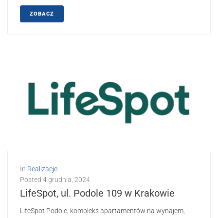
ZOBACZ
In
Realizacje
Posted
4 grudnia, 2024
LifeSpot, ul. Podole 109 w Krakowie
LifeSpot Podole, kompleks apartamentów na wynajem,