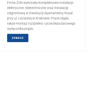
Firma ZUN wykonała kompleksowe instalacje
elektryczne, teletechniczne oraz instalację
odgromową w inwestycji Apartamenty Royal
przy ul. Liściastej w Krakowie. Prace objęły
także montaż rozdzielnic i przeciwpożarowego
wyłącznika prądu.
ZOBACZ