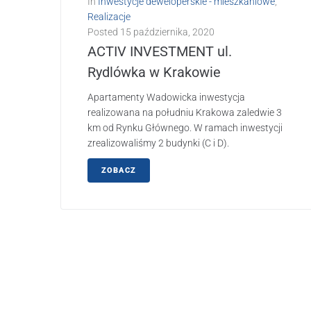
In
Inwestycje deweloperskie - mieszkaniowe
,
Realizacje
Posted
15 października, 2020
ACTIV INVESTMENT ul.
Rydlówka w Krakowie
Apartamenty Wadowicka inwestycja
realizowana na południu Krakowa zaledwie 3
km od Rynku Głównego. W ramach inwestycji
zrealizowaliśmy 2 budynki (C i D).
ZOBACZ