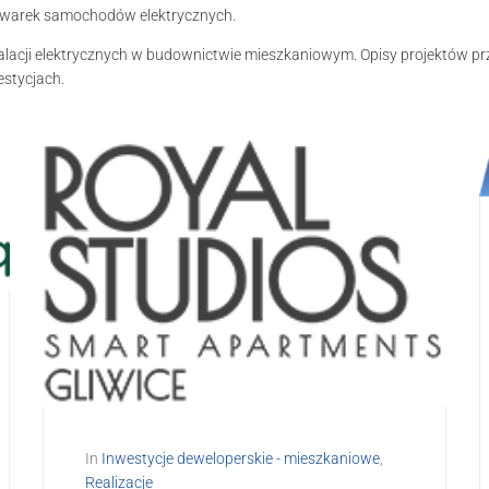
dowarek samochodów elektrycznych.
alacji elektrycznych w budownictwie mieszkaniowym. Opisy projektów p
estycjach.
In
Inwestycje deweloperskie - mieszkaniowe
,
Realizacje