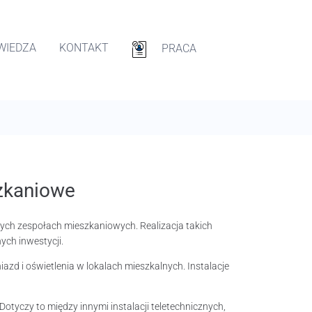
WIEDZA
KONTAKT
PRACA
zkaniowe
ych zespołach mieszkaniowych. Realizacja takich
ych inwestycji.
iazd i oświetlenia w lokalach mieszkalnych. Instalacje
tyczy to między innymi instalacji teletechnicznych,