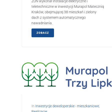
ZUN wykonał instalacje elektryczne i
teletechniczne w inwestycji Murapol Mateczniq
Kraków, obejmującej 38 mieszkań i zielony
dach z systemem automatycznego
nawadniania.
ZOBACZ
In
Inwestycje deweloperskie - mieszkaniowe
,
Realizacje