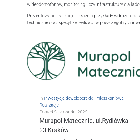
wideodomofonów, monitoringu czy infrastruktury dla ła
Prezentowane realizacje pokazują przykłady wdrożeń inst
techniczne oraz specyfikę realizacji w poszczególnych inw
In
Inwestycje deweloperskie - mieszkaniowe
,
Realizacje
Posted
5 listopada, 2025
Murapol Mateczniq, ul.Rydlówka
33 Kraków