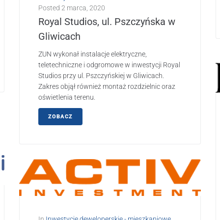
Posted
2 marca, 2020
Royal Studios, ul. Pszczyńska w
Gliwicach
ZUN wykonał instalacje elektryczne,
teletechniczne i odgromowe w inwestycji Royal
Studios przy ul. Pszczyńskiej w Gliwicach.
Zakres objął również montaż rozdzielnic oraz
oświetlenia terenu.
ZOBACZ
In
Inwestycje deweloperskie - mieszkaniowe
,