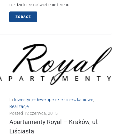
rozdzielnice i oświetlenie terenu.
ZOBACZ
In
Inwestycje deweloperskie - mieszkaniowe
,
Realizacje
Posted
12 czerwca, 2015
Apartamenty Royal – Kraków, ul.
Liściasta