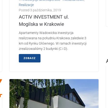
Realizacje
Posted
3 października, 2019
ACTIV INVESTMENT ul.
Mogilska w Krakowie
Apartamenty Wadowicka inwestycja
realizowana na południu Krakowa zaledwie 3
km od Rynku Głównego. W ramach inwestycji
zrealizowaliśmy 2 budynki (C i D).
ZOBACZ