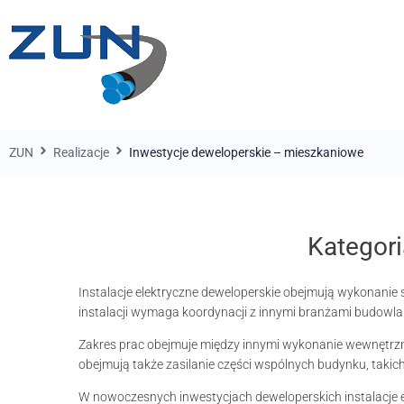
ZUN
Realizacje
Inwestycje deweloperskie – mieszkaniowe
Kategori
Instalacje elektryczne deweloperskie obejmują wykonanie
instalacji wymaga koordynacji z innymi branżami budowla
Zakres prac obejmuje między innymi wykonanie wewnętrznych 
obejmują także zasilanie części wspólnych budynku, takic
W nowoczesnych inwestycjach deweloperskich instalacje el