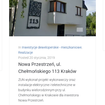
In
Inwestycje deweloperskie - mieszkaniowe
,
Realizacje
Posted
20 stycznia, 2019
Nowa Przestrzeń, ul.
Chełmońskiego 113 Kraków
ZUN wykonał projekt wykonawczy oraz
instalacje elektryczne i teletechniczne w
budynku wielorodzinnym przy ul.
Chełmońskiego w Krakowie dla inwestora
Nowa Przestrzeń.