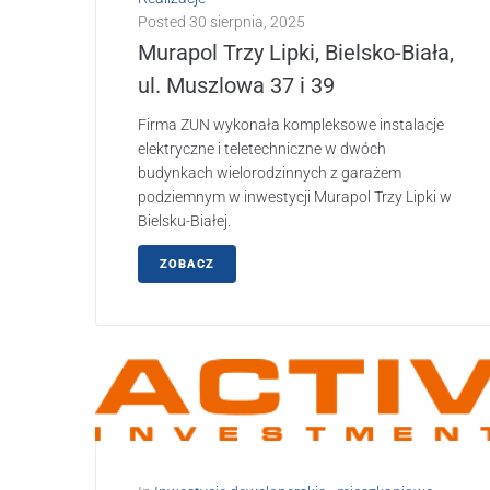
Posted
30 sierpnia, 2025
Murapol Trzy Lipki, Bielsko-Biała,
ul. Muszlowa 37 i 39
Firma ZUN wykonała kompleksowe instalacje
elektryczne i teletechniczne w dwóch
budynkach wielorodzinnych z garażem
podziemnym w inwestycji Murapol Trzy Lipki w
Bielsku-Białej.
ZOBACZ