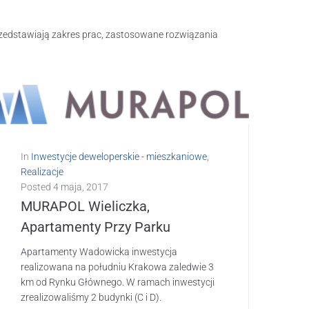
rzedstawiają zakres prac, zastosowane rozwiązania
In
Inwestycje deweloperskie - mieszkaniowe
,
Realizacje
Posted
4 maja, 2017
MURAPOL Wieliczka,
Apartamenty Przy Parku
Apartamenty Wadowicka inwestycja
realizowana na południu Krakowa zaledwie 3
km od Rynku Głównego. W ramach inwestycji
zrealizowaliśmy 2 budynki (C i D).