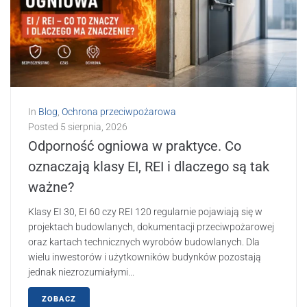
In
Blog
,
Ochrona przeciwpożarowa
Posted
5 sierpnia, 2026
Odporność ogniowa w praktyce. Co
oznaczają klasy EI, REI i dlaczego są tak
ważne?
Klasy EI 30, EI 60 czy REI 120 regularnie pojawiają się w
projektach budowlanych, dokumentacji przeciwpożarowej
oraz kartach technicznych wyrobów budowlanych. Dla
wielu inwestorów i użytkowników budynków pozostają
jednak niezrozumiałymi...
ZOBACZ