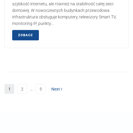
szybkość internetu, ale również na stabilność całej sieci
domowej. W nowoczesnych budynkach przewodowa
infrastruktura obsługuje komputery, telewizory Smart TV,
monitoring IP, punkty...
ZOBACZ
1
2
…
5
Next