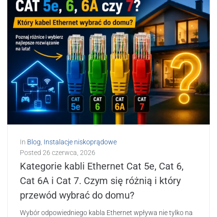
In
Blog
,
Instalacje niskoprądowe
Posted
26 czerwca, 2026
Kategorie kabli Ethernet Cat 5e, Cat 6,
Cat 6A i Cat 7. Czym się różnią i który
przewód wybrać do domu?
Wybór odpowiedniego kabla Ethernet wpływa nie tylko na