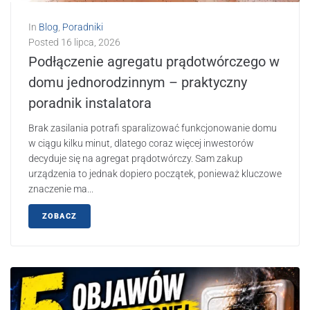
In
Blog
,
Poradniki
Posted
16 lipca, 2026
Podłączenie agregatu prądotwórczego w
domu jednorodzinnym – praktyczny
poradnik instalatora
Brak zasilania potrafi sparalizować funkcjonowanie domu
w ciągu kilku minut, dlatego coraz więcej inwestorów
decyduje się na agregat prądotwórczy. Sam zakup
urządzenia to jednak dopiero początek, ponieważ kluczowe
znaczenie ma...
ZOBACZ