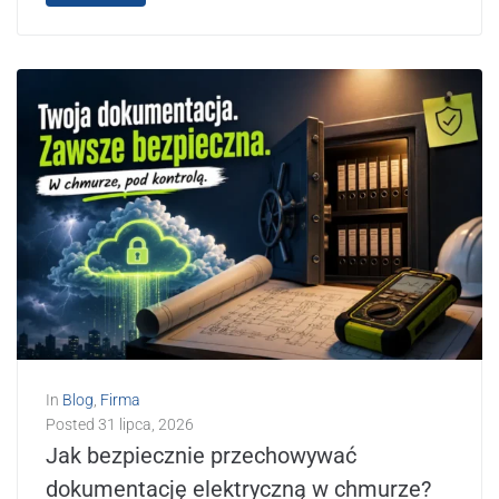
In
Blog
,
Firma
Posted
31 lipca, 2026
Jak bezpiecznie przechowywać
dokumentację elektryczną w chmurze?