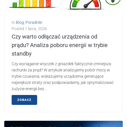
In
Blog
,
Poradniki
Posted
1 lipca, 2026
Czy warto odłączać urządzenia od
prądu? Analiza poboru energii w trybie
standby
Czy wyciąganie wtyczek z gniazdek faktycznie zmniejsza
rachunki za prąd? W artykule analizujemy pobór mocy w
trybie czuwania, wskazujemy urządzenia generujące
największe straty oraz podpowiadamy, jak optymalizować
zużycie energii bez...
ZOBACZ