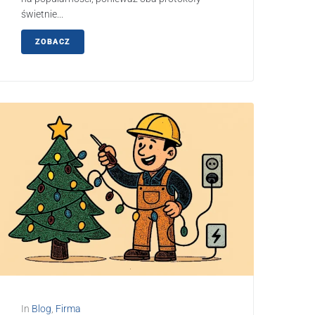
świetnie...
ZOBACZ
In
Blog
,
Firma