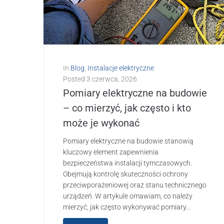
In
Blog
,
Instalacje elektryczne
Posted
3 czerwca, 2026
Pomiary elektryczne na budowie
– co mierzyć, jak często i kto
może je wykonać
Pomiary elektryczne na budowie stanowią
kluczowy element zapewnienia
bezpieczeństwa instalacji tymczasowych.
Obejmują kontrolę skuteczności ochrony
przeciwporażeniowej oraz stanu technicznego
urządzeń. W artykule omawiam, co należy
mierzyć, jak często wykonywać pomiary...