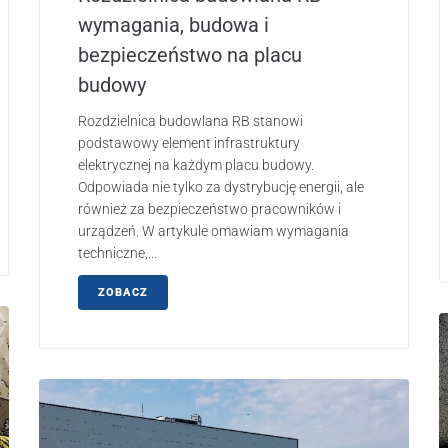
wymagania, budowa i
bezpieczeństwo na placu
budowy
Rozdzielnica budowlana RB stanowi
podstawowy element infrastruktury
elektrycznej na każdym placu budowy.
Odpowiada nie tylko za dystrybucję energii, ale
również za bezpieczeństwo pracowników i
urządzeń. W artykule omawiam wymagania
techniczne,...
ZOBACZ