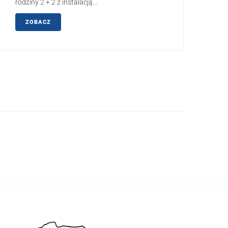
rodziny 2 + 2 z instalacją...
ZOBACZ