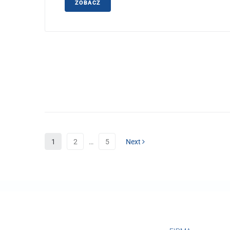
ZOBACZ
1
2
…
5
Next