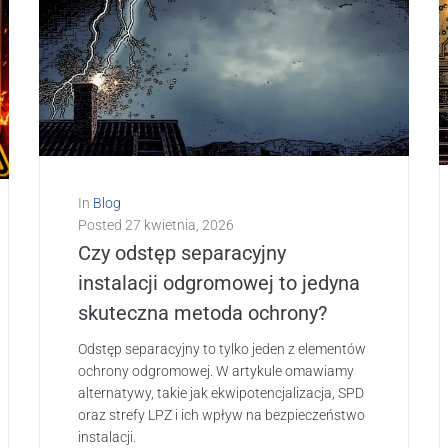
In
Blog
Posted
27 kwietnia, 2026
Czy odstęp separacyjny
instalacji odgromowej to jedyna
skuteczna metoda ochrony?
Odstęp separacyjny to tylko jeden z elementów
ochrony odgromowej. W artykule omawiamy
alternatywy, takie jak ekwipotencjalizacja, SPD
oraz strefy LPZ i ich wpływ na bezpieczeństwo
instalacji.