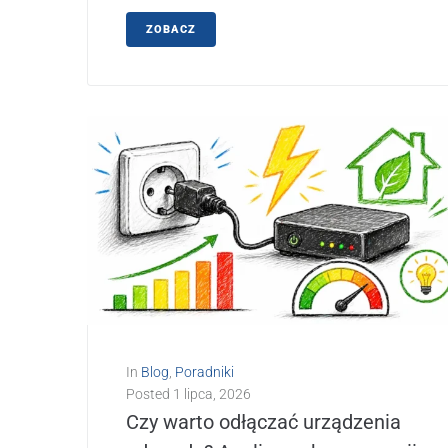
ZOBACZ
In
Blog
,
Poradniki
Posted
1 lipca, 2026
Czy warto odłączać urządzenia