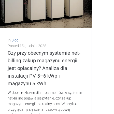
In
Blog
Posted
15 grudnia, 2025
Czy przy obecnym systemie net-
billing zakup magazynu energii
jest opłacalny? Analiza dla
instalacji PV 5–6 kWp i
magazynu 5 kWh
W dobie rozliczeń dla prosumentów w systemie
net‑billing pojawia się pytanie, czy zakup
magazynu energii ma realny sens. W artykule
przyglądamy się scenariuszowi typowej