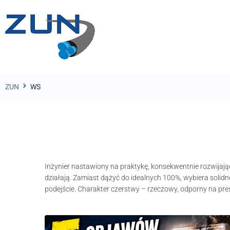
ZUN
WS
Inżynier nastawiony na praktykę, konsekwentnie rozwijają
działają. Zamiast dążyć do idealnych 100%, wybiera soli
podejście. Charakter czerstwy – rzeczowy, odporny na pre