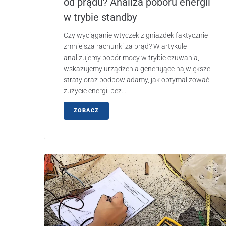
od prądu? Analiza poboru energii
w trybie standby
Czy wyciąganie wtyczek z gniazdek faktycznie
zmniejsza rachunki za prąd? W artykule
analizujemy pobór mocy w trybie czuwania,
wskazujemy urządzenia generujące największe
straty oraz podpowiadamy, jak optymalizować
zużycie energii bez...
ZOBACZ