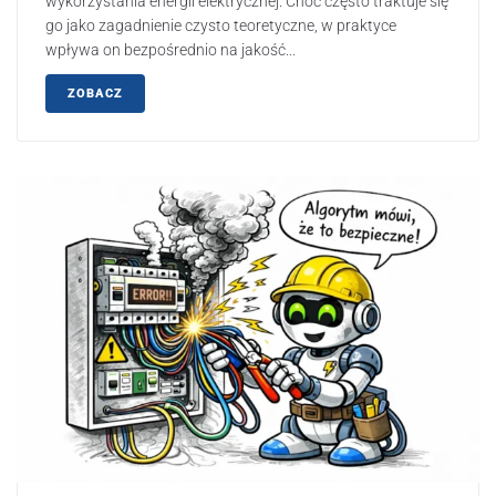
wykorzystania energii elektrycznej. Choć często traktuje się
go jako zagadnienie czysto teoretyczne, w praktyce
wpływa on bezpośrednio na jakość...
ZOBACZ