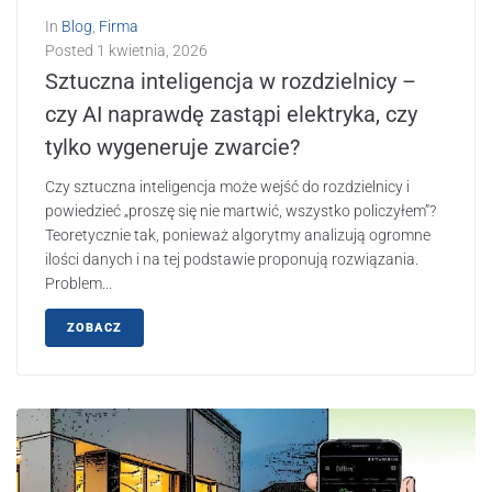
In
Blog
,
Firma
Posted
1 kwietnia, 2026
Sztuczna inteligencja w rozdzielnicy –
czy AI naprawdę zastąpi elektryka, czy
tylko wygeneruje zwarcie?
Czy sztuczna inteligencja może wejść do rozdzielnicy i
powiedzieć „proszę się nie martwić, wszystko policzyłem”?
Teoretycznie tak, ponieważ algorytmy analizują ogromne
ilości danych i na tej podstawie proponują rozwiązania.
Problem...
ZOBACZ