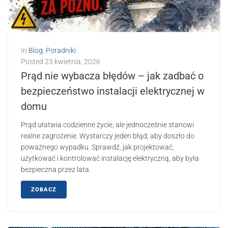
In
Blog
,
Poradniki
Posted
23 kwietnia, 2026
Prąd nie wybacza błędów – jak zadbać o
bezpieczeństwo instalacji elektrycznej w
domu
Prąd ułatwia codzienne życie, ale jednocześnie stanowi
realne zagrożenie. Wystarczy jeden błąd, aby doszło do
poważnego wypadku. Sprawdź, jak projektować,
użytkować i kontrolować instalację elektryczną, aby była
bezpieczna przez lata.
ZOBACZ