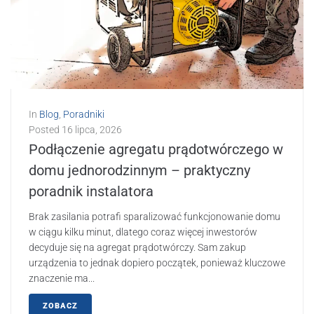
In
Blog
,
Poradniki
Posted
16 lipca, 2026
Podłączenie agregatu prądotwórczego w
domu jednorodzinnym – praktyczny
poradnik instalatora
Brak zasilania potrafi sparalizować funkcjonowanie domu
w ciągu kilku minut, dlatego coraz więcej inwestorów
decyduje się na agregat prądotwórczy. Sam zakup
urządzenia to jednak dopiero początek, ponieważ kluczowe
znaczenie ma...
ZOBACZ