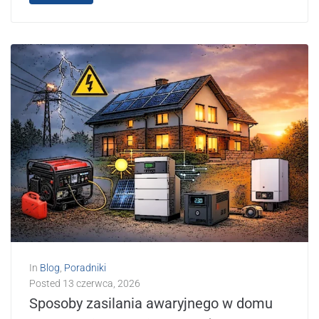
In
Blog
,
Poradniki
Posted
13 czerwca, 2026
Sposoby zasilania awaryjnego w domu