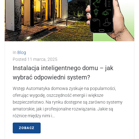
In
Blog
Posted
11 marca, 2025
Instalacja inteligentnego domu – jak
wybrać odpowiedni system?
Wstęp Automatyka domowa zyskuje na popularności,
oferując wygodę, oszczędność energii i większe
bezpieczeństwo. Na rynku dostępne są zarówno systemy
amatorskie, jak i profesjonalne rozwiązania. Jakie są
różnice między nimi i...
ZOBACZ