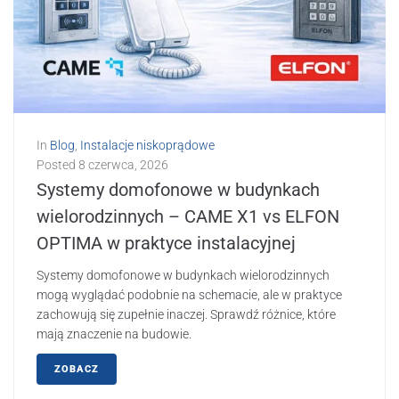
In
Blog
,
Instalacje niskoprądowe
Posted
8 czerwca, 2026
Systemy domofonowe w budynkach
wielorodzinnych – CAME X1 vs ELFON
OPTIMA w praktyce instalacyjnej
Systemy domofonowe w budynkach wielorodzinnych
mogą wyglądać podobnie na schemacie, ale w praktyce
zachowują się zupełnie inaczej. Sprawdź różnice, które
mają znaczenie na budowie.
ZOBACZ