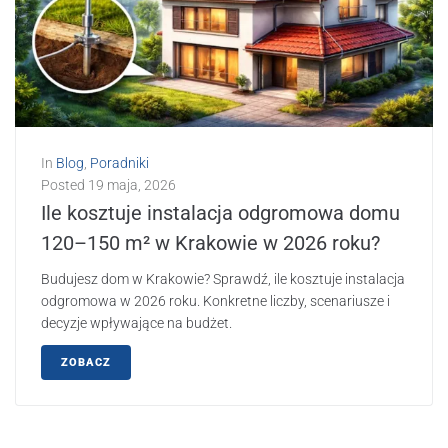
In
Blog
,
Poradniki
Posted
19 maja, 2026
Ile kosztuje instalacja odgromowa domu
120–150 m² w Krakowie w 2026 roku?
Budujesz dom w Krakowie? Sprawdź, ile kosztuje instalacja
odgromowa w 2026 roku. Konkretne liczby, scenariusze i
decyzje wpływające na budżet.
ZOBACZ