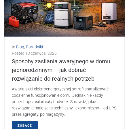
In
Blog
,
Poradniki
Posted
13 czerwca, 2026
Sposoby zasilania awaryjnego w domu
jednorodzinnym – jak dobrać
rozwiązanie do realnych potrzeb
Awaria sieci elektroenergetycznej potrafi sparaliżować
codzienne funkcjonowanie domu. Jednak nie każdy
potrzebuje zasilać cały budynek. Sprawdź, jakie
rozwiązania mają sens techniczny i ekonomiczny – od UPS,
przez agregaty, po magazyny...
ZOBACZ