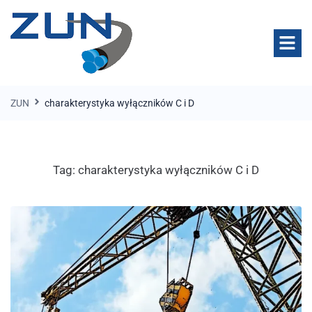
ZUN
charakterystyka wyłączników C i D
Tag:
charakterystyka wyłączników C i D