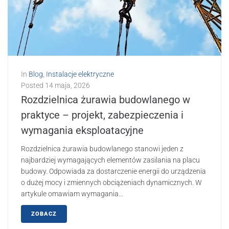
In
Blog
,
Instalacje elektryczne
Posted
14 maja, 2026
Rozdzielnica żurawia budowlanego w
praktyce – projekt, zabezpieczenia i
wymagania eksploatacyjne
Rozdzielnica żurawia budowlanego stanowi jeden z
najbardziej wymagających elementów zasilania na placu
budowy. Odpowiada za dostarczenie energii do urządzenia
o dużej mocy i zmiennych obciążeniach dynamicznych. W
artykule omawiam wymagania...
ZOBACZ