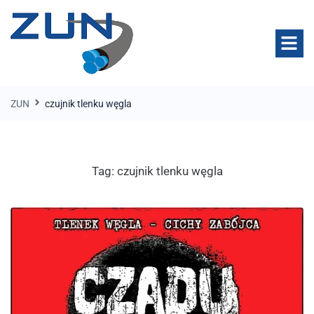
ZUN
czujnik tlenku węgla
Tag:
czujnik tlenku węgla