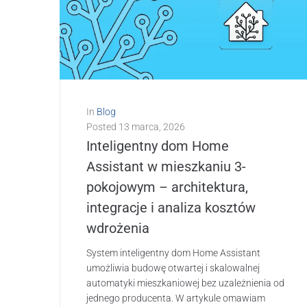
In
Blog
Posted
13 marca, 2026
Inteligentny dom Home
Assistant w mieszkaniu 3-
pokojowym – architektura,
integracje i analiza kosztów
wdrożenia
System inteligentny dom Home Assistant
umożliwia budowę otwartej i skalowalnej
automatyki mieszkaniowej bez uzależnienia od
jednego producenta. W artykule omawiam