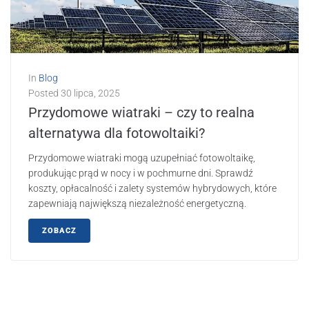
In
Blog
Posted
30 lipca, 2025
Przydomowe wiatraki – czy to realna
alternatywa dla fotowoltaiki?
Przydomowe wiatraki mogą uzupełniać fotowoltaikę,
produkując prąd w nocy i w pochmurne dni. Sprawdź
koszty, opłacalność i zalety systemów hybrydowych, które
zapewniają największą niezależność energetyczną.
ZOBACZ