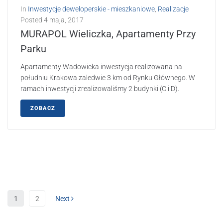
In
Inwestycje deweloperskie - mieszkaniowe
,
Realizacje
Posted
4 maja, 2017
MURAPOL Wieliczka, Apartamenty Przy
Parku
Apartamenty Wadowicka inwestycja realizowana na
południu Krakowa zaledwie 3 km od Rynku Głównego. W
ramach inwestycji zrealizowaliśmy 2 budynki (C i D).
ZOBACZ
1
2
Next