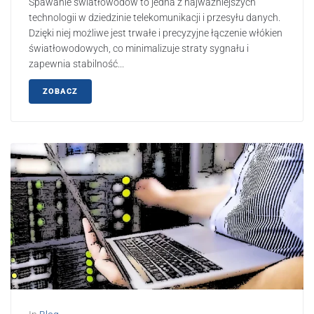
Spawanie światłowodów to jedna z najważniejszych
technologii w dziedzinie telekomunikacji i przesyłu danych.
Dzięki niej możliwe jest trwałe i precyzyjne łączenie włókien
światłowodowych, co minimalizuje straty sygnału i
zapewnia stabilność...
ZOBACZ