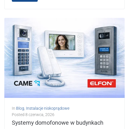
In
Blog
,
Instalacje niskoprądowe
Posted
8 czerwca, 2026
Systemy domofonowe w budynkach