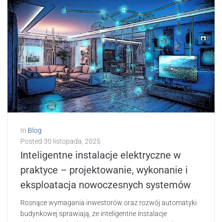
In
Blog
Posted
30 listopada, 2025
Inteligentne instalacje elektryczne w
praktyce – projektowanie, wykonanie i
eksploatacja nowoczesnych systemów
Rosnące wymagania inwestorów oraz rozwój automatyki
budynkowej sprawiają, że inteligentne instalacje