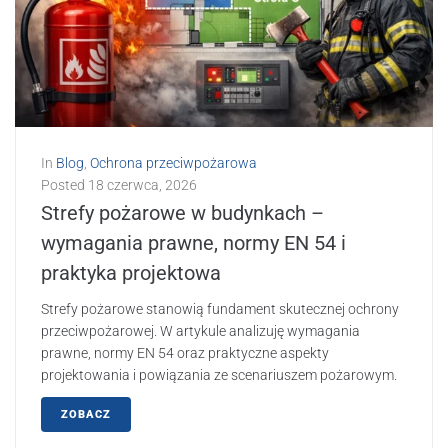
In
Blog
,
Ochrona przeciwpożarowa
Posted
18 czerwca, 2026
Strefy pożarowe w budynkach –
wymagania prawne, normy EN 54 i
praktyka projektowa
Strefy pożarowe stanowią fundament skutecznej ochrony
przeciwpożarowej. W artykule analizuję wymagania
prawne, normy EN 54 oraz praktyczne aspekty
projektowania i powiązania ze scenariuszem pożarowym.
ZOBACZ