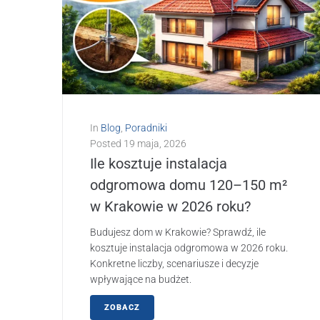
In
Blog
,
Poradniki
Posted
19 maja, 2026
Ile kosztuje instalacja
odgromowa domu 120–150 m²
w Krakowie w 2026 roku?
Budujesz dom w Krakowie? Sprawdź, ile
kosztuje instalacja odgromowa w 2026 roku.
Konkretne liczby, scenariusze i decyzje
wpływające na budżet.
ZOBACZ