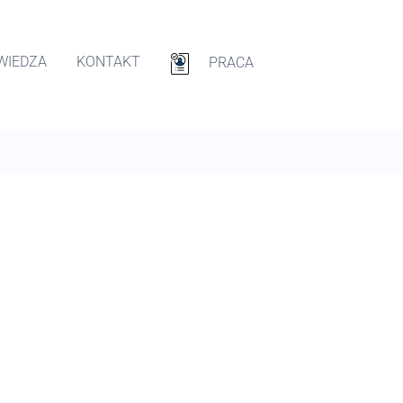
WIEDZA
KONTAKT
PRACA