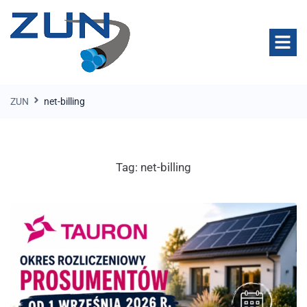
ZUN
net-billing
Tag:
net-billing