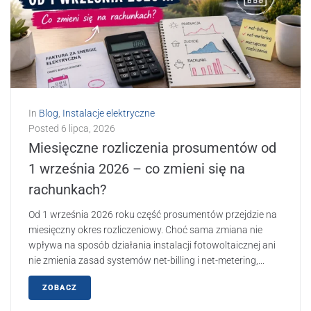
In
Blog
,
Instalacje elektryczne
Posted
6 lipca, 2026
Miesięczne rozliczenia prosumentów od
1 września 2026 – co zmieni się na
rachunkach?
Od 1 września 2026 roku część prosumentów przejdzie na
miesięczny okres rozliczeniowy. Choć sama zmiana nie
wpływa na sposób działania instalacji fotowoltaicznej ani
nie zmienia zasad systemów net-billing i net-metering,...
ZOBACZ