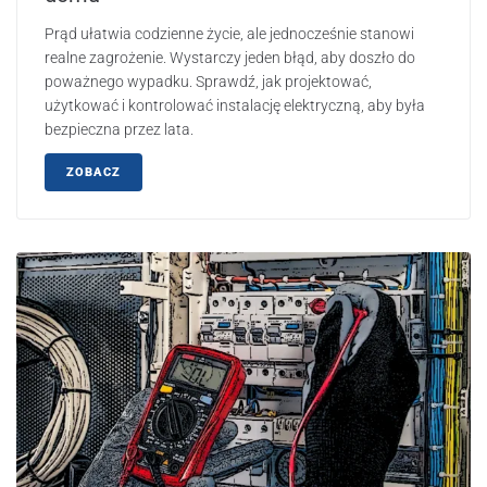
Prąd ułatwia codzienne życie, ale jednocześnie stanowi
realne zagrożenie. Wystarczy jeden błąd, aby doszło do
poważnego wypadku. Sprawdź, jak projektować,
użytkować i kontrolować instalację elektryczną, aby była
bezpieczna przez lata.
ZOBACZ