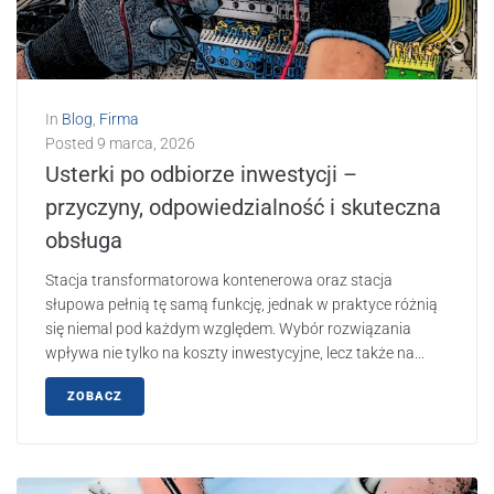
In
Blog
,
Firma
Posted
9 marca, 2026
Usterki po odbiorze inwestycji –
przyczyny, odpowiedzialność i skuteczna
obsługa
Stacja transformatorowa kontenerowa oraz stacja
słupowa pełnią tę samą funkcję, jednak w praktyce różnią
się niemal pod każdym względem. Wybór rozwiązania
wpływa nie tylko na koszty inwestycyjne, lecz także na...
ZOBACZ