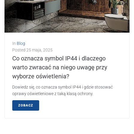
In
Blog
Posted
25 maja, 2025
Co oznacza symbol IP44 i dlaczego
warto zwracać na niego uwagę przy
wyborze oświetlenia?
Dowiedz się, co oznacza symbol IP44 i gdzie stosować
oprawy oświetleniowe z taką klasą ochrony.
ZOBACZ