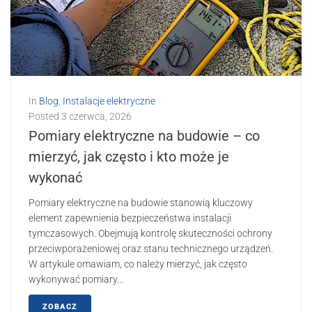
In
Blog
,
Instalacje elektryczne
Posted
3 czerwca, 2026
Pomiary elektryczne na budowie – co
mierzyć, jak często i kto może je
wykonać
Pomiary elektryczne na budowie stanowią kluczowy
element zapewnienia bezpieczeństwa instalacji
tymczasowych. Obejmują kontrolę skuteczności ochrony
przeciwporażeniowej oraz stanu technicznego urządzeń.
W artykule omawiam, co należy mierzyć, jak często
wykonywać pomiary...
ZOBACZ