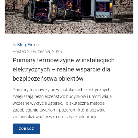
In
Blog
,
Firma
Posted
24 września, 2025
Pomiary termowizyjne w instalacjach
elektrycznych – realne wsparcie dla
bezpieczeństwa obiektów
Pomiary termowizyjne w instalacjach elektrycznych
zwiększają bezpieczeństwo budynków i umożliwiają
wczesne wykrycie usterek. To skuteczna metoda
zapobiegania awariom i pożarom, która pozwala
zminimalizować ryzyko i koszty eksploatacji.
ZOBACZ