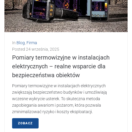
In
Blog
,
Firma
Posted
24 września, 2025
Pomiary termowizyjne w instalacjach
elektrycznych – realne wsparcie dla
bezpieczeństwa obiektów
Pomiary termowizyjne w instalacjach elektrycznych
zwiększają bezpieczeństwo budynków i umożliwiają
wczesne wykrycie usterek. To skuteczna metoda
zapobiegania awariom i pożarom, która pozwala
zminimalizować ryzyko i koszty eksploatacji.
ZOBACZ