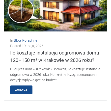
In
Blog
,
Poradniki
Posted
19 maja, 2026
Ile kosztuje instalacja odgromowa domu
120–150 m² w Krakowie w 2026 roku?
Budujesz dom w Krakowie? Sprawdź, ile kosztuje instalacja
odgromowa w 2026 roku. Konkretne liczby, scenariusze i
decyzje wpływające na budżet.
ZOBACZ