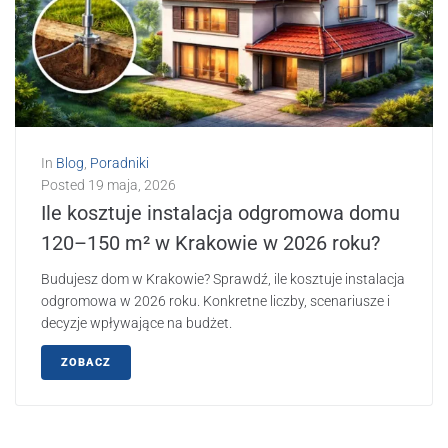
In
Blog
,
Poradniki
Posted
19 maja, 2026
Ile kosztuje instalacja odgromowa domu
120–150 m² w Krakowie w 2026 roku?
Budujesz dom w Krakowie? Sprawdź, ile kosztuje instalacja
odgromowa w 2026 roku. Konkretne liczby, scenariusze i
decyzje wpływające na budżet.
ZOBACZ