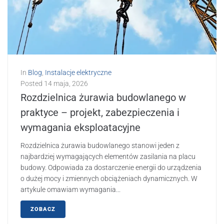
In
Blog
,
Instalacje elektryczne
Posted
14 maja, 2026
Rozdzielnica żurawia budowlanego w
praktyce – projekt, zabezpieczenia i
wymagania eksploatacyjne
Rozdzielnica żurawia budowlanego stanowi jeden z
najbardziej wymagających elementów zasilania na placu
budowy. Odpowiada za dostarczenie energii do urządzenia
o dużej mocy i zmiennych obciążeniach dynamicznych. W
artykule omawiam wymagania...
ZOBACZ