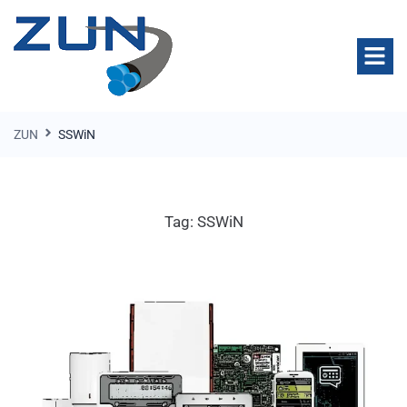
ZUN
SSWiN
Tag:
SSWiN