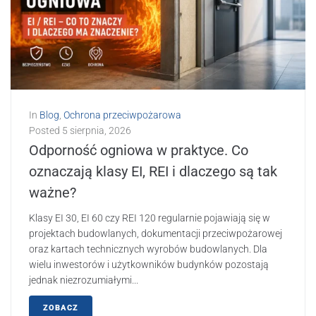
In
Blog
,
Ochrona przeciwpożarowa
Posted
5 sierpnia, 2026
Odporność ogniowa w praktyce. Co
oznaczają klasy EI, REI i dlaczego są tak
ważne?
Klasy EI 30, EI 60 czy REI 120 regularnie pojawiają się w
projektach budowlanych, dokumentacji przeciwpożarowej
oraz kartach technicznych wyrobów budowlanych. Dla
wielu inwestorów i użytkowników budynków pozostają
jednak niezrozumiałymi...
ZOBACZ