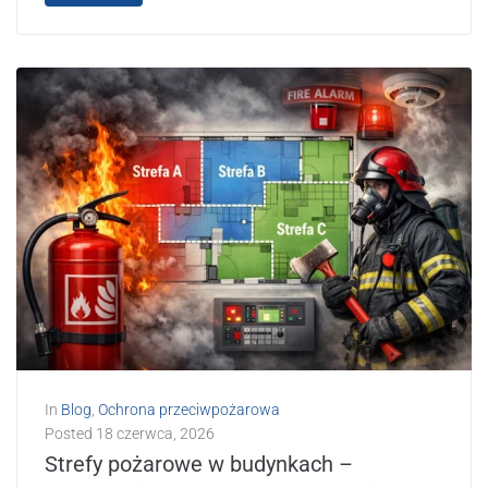
In
Blog
,
Ochrona przeciwpożarowa
Posted
18 czerwca, 2026
Strefy pożarowe w budynkach –