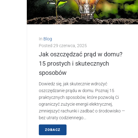
In
Blog
Posted
29 czerwca, 2025
Jak oszczędzać prąd w domu?
15 prostych i skutecznych
sposobów
Dowiedz się, jak skutecznie wdrożyć
oszczędzanie prądu w domu. Poznaj 15
praktycznych sposobów, które pozwolą Ci
ograniczyć zużycie energii elektrycznej,
zmniejszyć rachunki i zadbać o środowisko —
bez utraty codziennego...
ZOBACZ