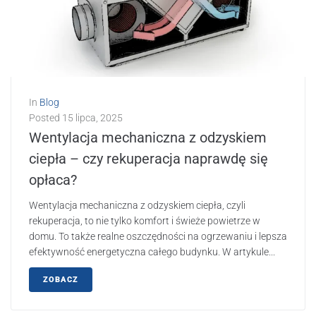
In
Blog
Posted
15 lipca, 2025
Wentylacja mechaniczna z odzyskiem
ciepła – czy rekuperacja naprawdę się
opłaca?
Wentylacja mechaniczna z odzyskiem ciepła, czyli
rekuperacja, to nie tylko komfort i świeże powietrze w
domu. To także realne oszczędności na ogrzewaniu i lepsza
efektywność energetyczna całego budynku. W artykule...
ZOBACZ