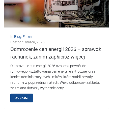
In
Blog
,
Firma
Posted
3 marca, 2026
Odmrożenie cen energii 2026 – sprawdź
rachunek, zanim zapłacisz więcej
Odmrożenie cen energii 2026 oznacza powrót do
rynkowego kształtowania cen energii elektrycznej oraz
koniec administracyjnych limitów, które stabilizowały
rachunki w poprzednich latach. Wielu odbiorców zakłada,
że zmiana dotyczy wyłącznie ceny...
ZOBACZ