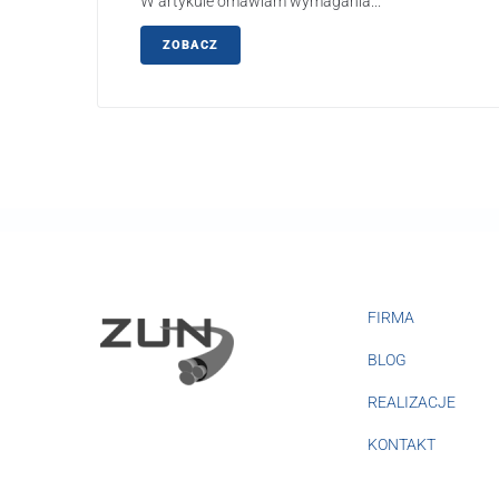
W artykule omawiam wymagania...
ZOBACZ
FIRMA
BLOG
REALIZACJE
KONTAKT