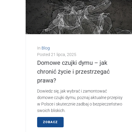
In
Blog
Posted
21 lipca, 2025
Domowe czujki dymu – jak
chronić życie i przestrzegać
prawa?
Dowiedz się, jak wybrać i zamontować
domowe czujki dymu, poznaj aktualne przepisy
w Polsce i skutecznie zadbaj o bezpieczeństwo
swoich bliskich.
ZOBACZ