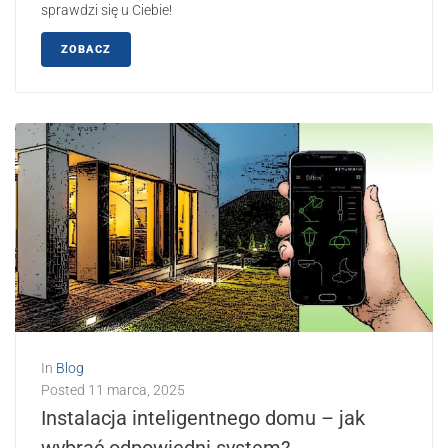
sprawdzi się u Ciebie!
ZOBACZ
In
Blog
Posted
11 marca, 2025
Instalacja inteligentnego domu – jak
wybrać odpowiedni system?