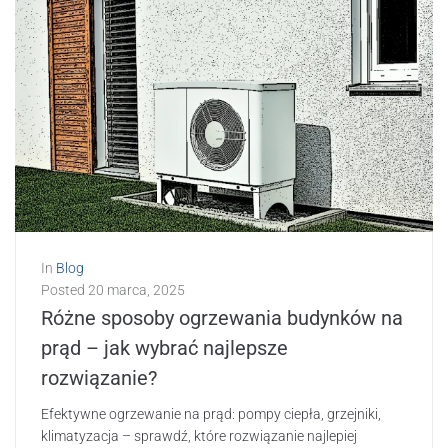
In
Blog
Posted
20 marca, 2025
Różne sposoby ogrzewania budynków na
prąd – jak wybrać najlepsze
rozwiązanie?
Efektywne ogrzewanie na prąd: pompy ciepła, grzejniki,
klimatyzacja – sprawdź, które rozwiązanie najlepiej