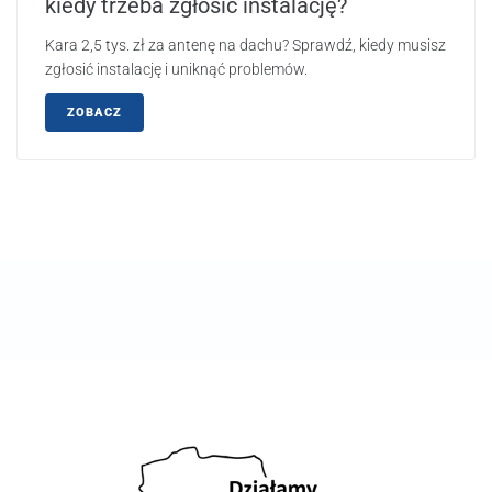
kiedy trzeba zgłosić instalację?
Kara 2,5 tys. zł za antenę na dachu? Sprawdź, kiedy musisz
zgłosić instalację i uniknąć problemów.
ZOBACZ