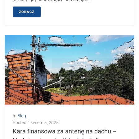
ZOBACZ
In
Blog
Posted
4 kwietnia, 2025
Kara finansowa za antenę na dachu –