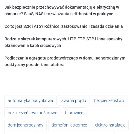
Jak bezpiecznie przechowywać dokumentację elektryczną w
chmurze? SaaS, NAS i rozwiązania self-hosted w praktyce
Co to jest SZR i ATS? Różnice, zastosowanie i zasada działania
Rodzaje skrętek komputerowych. UTP, FTP, STP i inne sposoby
ekranowania kabli sieciowych
Podłączenie agregatu prądotwórczego w domu jednorodzinnym –
praktyczny poradnik instalatora
automatyka budynkowa
awaria prądu
bezpieczeństwo
bezpieczeństwo pożarowe
biurowiec
dom jednorodzinny
domofon laskomex
elektroinstalacje