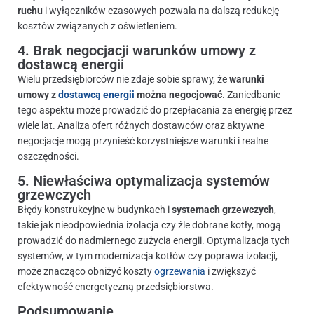
ruchu
i wyłączników czasowych pozwala na dalszą redukcję
kosztów związanych z oświetleniem.
4. Brak negocjacji warunków umowy z
dostawcą energii
Wielu przedsiębiorców nie zdaje sobie sprawy, że
warunki
umowy z
dostawcą energii
można negocjować
. Zaniedbanie
tego aspektu może prowadzić do przepłacania za energię przez
wiele lat. Analiza ofert różnych dostawców oraz aktywne
negocjacje mogą przynieść korzystniejsze warunki i realne
oszczędności.
5. Niewłaściwa optymalizacja systemów
grzewczych
Błędy konstrukcyjne w budynkach i
systemach grzewczych
,
takie jak nieodpowiednia izolacja czy źle dobrane kotły, mogą
prowadzić do nadmiernego zużycia energii. Optymalizacja tych
systemów, w tym modernizacja kotłów czy poprawa izolacji,
może znacząco obniżyć koszty
ogrzewania
i zwiększyć
efektywność energetyczną przedsiębiorstwa.
Podsumowanie