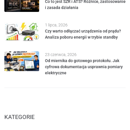
Co to jest SZR i ATS? Różnice, zastosowanie
i zasada działania
1 lipca, 2026
Czy warto odłączać urządzenia od prądu?
Analiza poboru energii w trybie standby
23 czerwca, 2026
Od miernika do gotowego protokołu. Jak
cyfrowa dokumentacja usprawnia pomiary
elektryczne
KATEGORIE