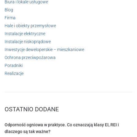
Biura i lokale usługowe
Blog
Firma
Hale i obiekty przemysłowe
Instalacje elektryczne
Instalacje niskoprądowe
Inwestycje deweloperskie – mieszkaniowe
Ochrona przeciwpożarowa
Poradniki
Realizacje
OSTATNIO DODANE
Odporność ogniowa w praktyce. Co oznaczają klasy EI, REI i
dlaczego są tak ważne?