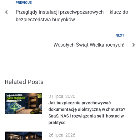
PREVIOUS
Przeglądy instalacji przeciwpożarowych – klucz do
bezpieczeństwa budynków
NEXT
Wesołych Świąt Wielkanocnych!
Related Posts
31 lipca, 2026
Jak bezpiecznie przechowywać
dokumentację elektryczną w chmurze?
SaaS, NAS i rozwiązania self-hosted w
praktyce
26 lipca, 2026