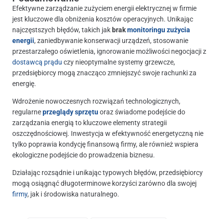
Efektywne zarządzanie zużyciem energii elektrycznej w firmie
jest kluczowe dla obniżenia kosztów operacyjnych. Unikając
najczęstszych błędów, takich jak
brak
monitoringu zużycia
energii
, zaniedbywanie konserwacji urządzeń, stosowanie
przestarzałego oświetlenia, ignorowanie możliwości negocjacji z
dostawcą prądu
czy nieoptymalne systemy grzewcze,
przedsiębiorcy mogą znacząco zmniejszyć swoje rachunki za
energię.
Wdrożenie nowoczesnych rozwiązań technologicznych,
regularne
przeglądy sprzętu
oraz świadome podejście do
zarządzania energią to kluczowe elementy strategii
oszczędnościowej. Inwestycja w efektywność energetyczną nie
tylko poprawia kondycję finansową firmy, ale również wspiera
ekologiczne podejście do prowadzenia biznesu.
Działając rozsądnie i unikając typowych błędów, przedsiębiorcy
mogą osiągnąć długoterminowe korzyści zarówno dla swojej
firmy
, jak i środowiska naturalnego.