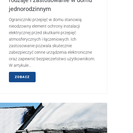
rodzaje i zastosowanie w domu
jednorodzinnym
Ograniczniki przepięć w domu stanowią
nieodzowny element ochrony instalacji
elektrycznej przed skutkami przepięć
atmosferycznych i łączeniowych. Ich
zastosowanie pozwala skutecznie
zabezpieczyć cenne urządzenia elektroniczne
oraz zapewnić bezpieczeństwo użytkownikom.
W artykule...
ZOBACZ