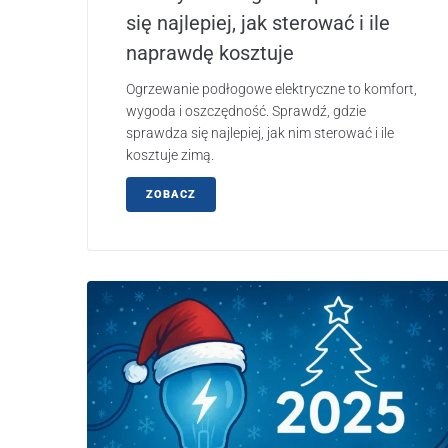
się najlepiej, jak sterować i ile
naprawdę kosztuje
Ogrzewanie podłogowe elektryczne to komfort,
wygoda i oszczędność. Sprawdź, gdzie
sprawdza się najlepiej, jak nim sterować i ile
kosztuje zimą.
ZOBACZ