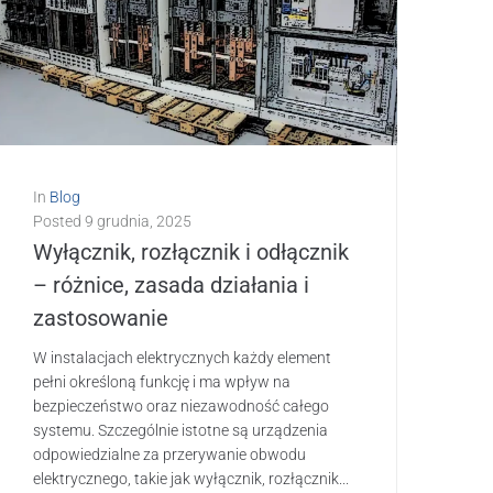
In
Blog
Posted
9 grudnia, 2025
Wyłącznik, rozłącznik i odłącznik
– różnice, zasada działania i
zastosowanie
W instalacjach elektrycznych każdy element
pełni określoną funkcję i ma wpływ na
bezpieczeństwo oraz niezawodność całego
systemu. Szczególnie istotne są urządzenia
odpowiedzialne za przerywanie obwodu
elektrycznego, takie jak wyłącznik, rozłącznik...