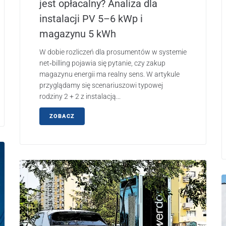
jest opłacalny? Analiza dla
instalacji PV 5–6 kWp i
magazynu 5 kWh
W dobie rozliczeń dla prosumentów w systemie
net‑billing pojawia się pytanie, czy zakup
magazynu energii ma realny sens. W artykule
przyglądamy się scenariuszowi typowej
rodziny 2 + 2 z instalacją...
ZOBACZ