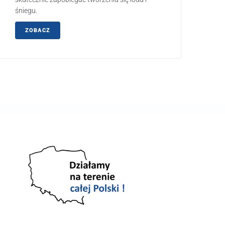
śniegu.
ZOBACZ