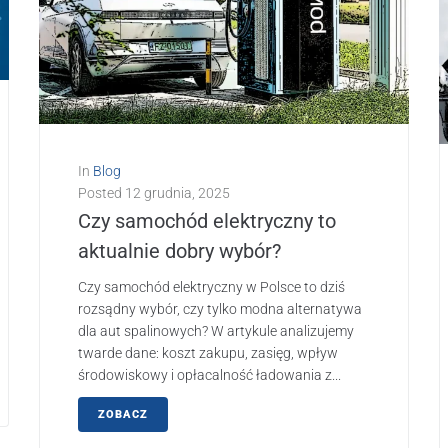
In
Blog
Posted
12 grudnia, 2025
Czy samochód elektryczny to
aktualnie dobry wybór?
Czy samochód elektryczny w Polsce to dziś
rozsądny wybór, czy tylko modna alternatywa
dla aut spalinowych? W artykule analizujemy
twarde dane: koszt zakupu, zasięg, wpływ
środowiskowy i opłacalność ładowania z...
ZOBACZ