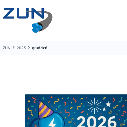
ZUN
2025
grudzień