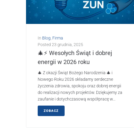
In
Blog
,
Firma
Posted
23 grudnia, 2025
🎄⚡ Wesołych Świąt i dobrej
energii w 2026 roku
🎄 Z okazji Świąt Bożego Narodzenia 🎄 i
Nowego Roku 2026 składamy serdeczne
życzenia zdrowia, spokoju oraz dobrej energii
do realizacji nowych projektów. Dziękujemy za
zaufanie i dotychczasową współpracę w...
ZOBACZ