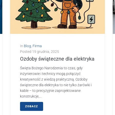
In
Blog
,
Firma
Posted
19 grudnia, 2025
Ozdoby świąteczne dla elektryka
Święta Bożego Narodzenia to czas, gdy
inżynierowie i technicy mogą połączyć
kreatywność z wiedzą praktyczną. Ozdoby
świąteczne dla elektryka to nie tylko żarówki i
kable – to precyzyjnie zaprojektowane
konstrukcje,...
ZOBACZ