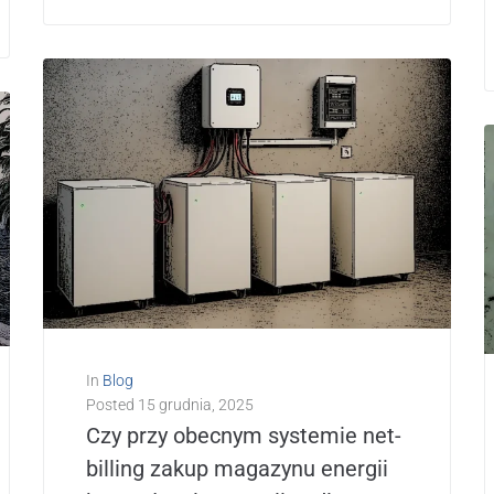
In
Blog
Posted
15 grudnia, 2025
Czy przy obecnym systemie net-
billing zakup magazynu energii