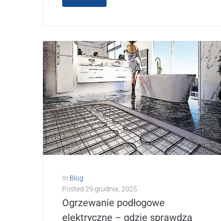
In
Blog
Posted
29 grudnia, 2025
Ogrzewanie podłogowe
elektryczne – gdzie sprawdza