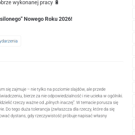
dobrze wykonanej pracy 🔋
asilonego” Nowego Roku 2026!
darzenia
 się zajmuje – nie tylko na poziomie slajdów, ale przede
wiadczeniu, bierze za nie odpowiedzialność i nie ucieka w ogólniki.
ddzielić rzeczy ważne od „pilnych inaczej”. W temacie porusza się
. Do tego duża tolerancja (zwłaszcza dla rzeczy, które da się
hować dystans, gdy rzeczywistość próbuje napisać własny