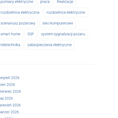
pomiary elektryczne
praca
Realizacje
rozdzielnica elektryczna
rozdzielnice elektryczne
scenariusz pożarowy
sieci komputerowe
smart home
SSP
system sygnalizacji pożaru
teletechnika
zabezpieczenia elektryczne
ierpień 2026
ipiec 2026
zerwiec 2026
aj 2026
wiecień 2026
arzec 2026