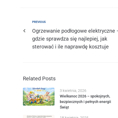
PREVIOUS
Ogrzewanie podłogowe elektryczne 
gdzie sprawdza się najlepiej, jak
sterować i ile naprawdę kosztuje
Related Posts
3 kwietnia, 2026
Wielkanoc 2026 – spokojnych,
bezpiecznych i pełnych energii
Świąt
18 kwietnia, 2025