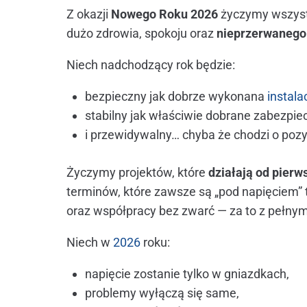
Z okazji
Nowego Roku 2026
życzymy wszys
dużo zdrowia, spokoju oraz
nieprzerwanego 
Niech nadchodzący rok będzie:
bezpieczny jak dobrze wykonana
instala
stabilny jak właściwie dobrane zabezpie
i przewidywalny… chyba że chodzi o poz
Życzymy projektów, które
działają od pierw
terminów, które zawsze są „pod napięciem” t
oraz współpracy bez zwarć — za to z pełn
Niech w
2026
roku:
napięcie zostanie tylko w gniazdkach,
problemy wyłączą się same,