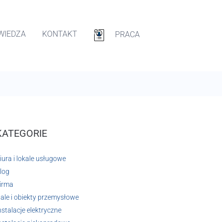
WIEDZA
KONTAKT
PRACA
KATEGORIE
iura i lokale usługowe
log
irma
ale i obiekty przemysłowe
nstalacje elektryczne