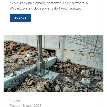
ciepła, kotły na biomasę, ogrzewanie elektryczne z OZE.
Wybierz system dopasowany do Twoich potrzeb.
ZOBACZ
In
Blog
Posted
18 lipca, 2025