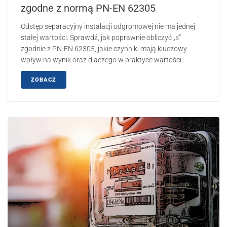
zgodne z normą PN-EN 62305
Odstęp separacyjny instalacji odgromowej nie ma jednej
stałej wartości. Sprawdź, jak poprawnie obliczyć „s”
zgodnie z PN-EN 62305, jakie czynniki mają kluczowy
wpływ na wynik oraz dlaczego w praktyce wartości...
ZOBACZ