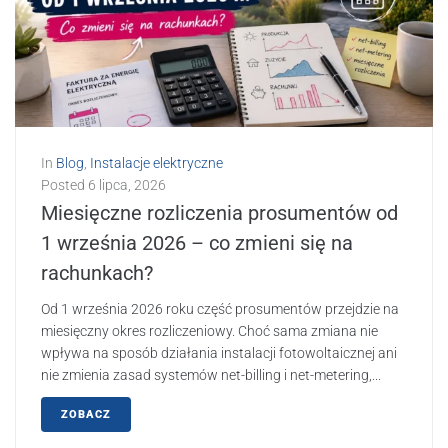
In
Blog
,
Instalacje elektryczne
Posted
6 lipca, 2026
Miesięczne rozliczenia prosumentów od
1 września 2026 – co zmieni się na
rachunkach?
Od 1 września 2026 roku część prosumentów przejdzie na
miesięczny okres rozliczeniowy. Choć sama zmiana nie
wpływa na sposób działania instalacji fotowoltaicznej ani
nie zmienia zasad systemów net-billing i net-metering,...
ZOBACZ