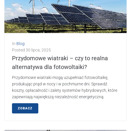
In
Blog
Posted
30 lipca, 2025
Przydomowe wiatraki – czy to realna
alternatywa dla fotowoltaiki?
Przydomowe wiatraki mogą uzupełniać fotowoltaikę,
produkując prąd w nocy i w pochmurne dni. Sprawdź
koszty, opłacalność i zalety systemów hybrydowych, które
zapewniają największą niezależność energetyczną.
ZOBACZ