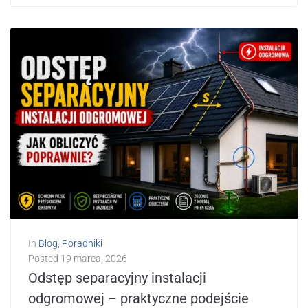
In
Blog
,
Poradniki
Posted
19 marca, 2026
Odstęp separacyjny instalacji
odgromowej – praktyczne podejście