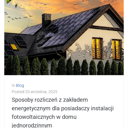
In
Blog
Posted
20 września, 2025
Sposoby rozliczeń z zakładem
energetycznym dla posiadaczy instalacji
fotowoltaicznych w domu
jednorodzinnym