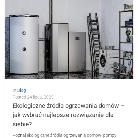
In
Blog
Posted
24 lipca, 2025
Ekologiczne źródła ogrzewania domów –
jak wybrać najlepsze rozwiązanie dla
siebie?
Poznaj ekologiczne źródła ogrzewania domów: pompy