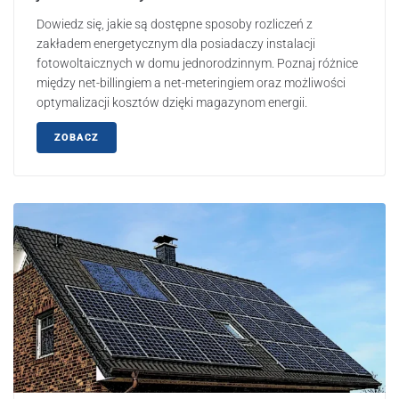
Dowiedz się, jakie są dostępne sposoby rozliczeń z
zakładem energetycznym dla posiadaczy instalacji
fotowoltaicznych w domu jednorodzinnym. Poznaj różnice
między net-billingiem a net-meteringiem oraz możliwości
optymalizacji kosztów dzięki magazynom energii.
ZOBACZ