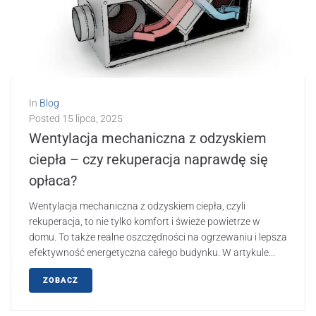
In
Blog
Posted
15 lipca, 2025
Wentylacja mechaniczna z odzyskiem
ciepła – czy rekuperacja naprawdę się
opłaca?
Wentylacja mechaniczna z odzyskiem ciepła, czyli
rekuperacja, to nie tylko komfort i świeże powietrze w
domu. To także realne oszczędności na ogrzewaniu i lepsza
efektywność energetyczna całego budynku. W artykule...
ZOBACZ