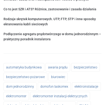
Co to jest SZR i ATS? Różnice, zastosowanie i zasada działania
Rodzaje skrętek komputerowych. UTP, FTP, STP i inne sposoby
ekranowania kabli sieciowych
Podłączenie agregatu prądotwórczego w domu jednorodzinnym –
praktyczny poradnik instalatora
automatyka budynkowa
awaria prądu
bezpieczeństwo
bezpieczeństwo pożarowe
biurowiec
dom jednorodzinny
domofon laskomex
elektroinstalacje
elektromonter
elektromonter instalacji elektrycznych