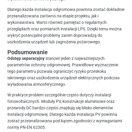
Dlatego każda instalacja odgromowa powinna zostać dokładnie
przeanalizowana zarówno na etapie projektu, jak i
wykonawstwa. Warto również pamiętać o regularnych
przeglądach oraz pomiarach instalacji LPS. Dzięki temu można
wykryć potencjalne problemy zanim doprowadzą do
uszkodzenia urządzeń lub zagrożenia pożarowego.
Podsumowanie
Odstęp separacyjny
stanowi jeden z najważniejszych
parametrów ochrony odgromowej. Prawidłowe wyznaczenie
tego parametru pozwala ograniczyć ryzyko przeskoku
iskrowego oraz uszkodzenia urządzeń elektrycznych podczas
wyładowania atmosferycznego.
W praktyce problem szczególnie często dotyczy instalacji
fotowoltaicznych. Moduły PV, konstrukcje aluminiowe oraz
przewody DC bardzo często znajdują się blisko elementów
instalacji odgromowej. Dlatego każda instalacja PV powinna
zostać przeanalizowana pod kątem zgodności z wymaganiami
normy PN-EN 62305.