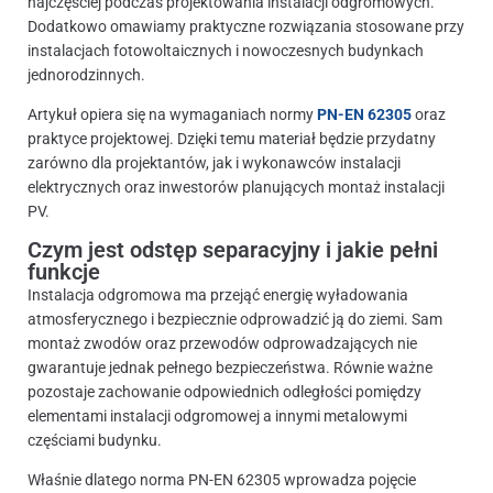
najczęściej podczas projektowania instalacji odgromowych.
Dodatkowo omawiamy praktyczne rozwiązania stosowane przy
instalacjach fotowoltaicznych i nowoczesnych budynkach
jednorodzinnych.
Artykuł opiera się na wymaganiach normy
PN-EN 62305
oraz
praktyce projektowej. Dzięki temu materiał będzie przydatny
zarówno dla projektantów, jak i wykonawców instalacji
elektrycznych oraz inwestorów planujących montaż instalacji
PV.
Czym jest odstęp separacyjny i jakie pełni
funkcje
Instalacja odgromowa ma przejąć energię wyładowania
atmosferycznego i bezpiecznie odprowadzić ją do ziemi. Sam
montaż zwodów oraz przewodów odprowadzających nie
gwarantuje jednak pełnego bezpieczeństwa. Równie ważne
pozostaje zachowanie odpowiednich odległości pomiędzy
elementami instalacji odgromowej a innymi metalowymi
częściami budynku.
Właśnie dlatego norma PN-EN 62305 wprowadza pojęcie