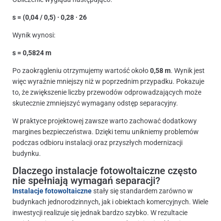
s = (0,04 / 0,5) · 0,28 · 26
Wynik wynosi:
s = 0,5824 m
Po zaokrągleniu otrzymujemy wartość około
0,58 m
. Wynik jest
więc wyraźnie mniejszy niż w poprzednim przypadku. Pokazuje
to, że zwiększenie liczby przewodów odprowadzających może
skutecznie zmniejszyć wymagany odstęp separacyjny.
W praktyce projektowej zawsze warto zachować dodatkowy
margines bezpieczeństwa. Dzięki temu unikniemy problemów
podczas odbioru instalacji oraz przyszłych modernizacji
budynku.
Dlaczego instalacje fotowoltaiczne często
nie spełniają wymagań separacji?
Instalacje fotowoltaiczne
stały się standardem zarówno w
budynkach jednorodzinnych, jak i obiektach komercyjnych. Wiele
inwestycji realizuje się jednak bardzo szybko. W rezultacie