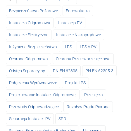
Bezpieczeństwo Pożarowe
Fotowoltaika
Instalacja Odgromowa
Instalacja PV
Instalacje Elektryczne
Instalacje Niskoprądowe
Inżynieria Bezpieczeństwa
LPS
LPS A PV
Ochrona Odgromowa
Ochrona Przeciwprzepięciowa
Odstęp Separacyjny
PN-EN 62305
PN-EN 62305-3
Połączenia Wyrównawcze
Projekt LPS
Projektowanie Instalacji Odgromowej
Przepięcia
Przewody Odprowadzające
Rozpływ Prądu Pioruna
Separacja Instalacji PV
SPD
Systemy Bezpieczeństwa Budynków
Uziemienie