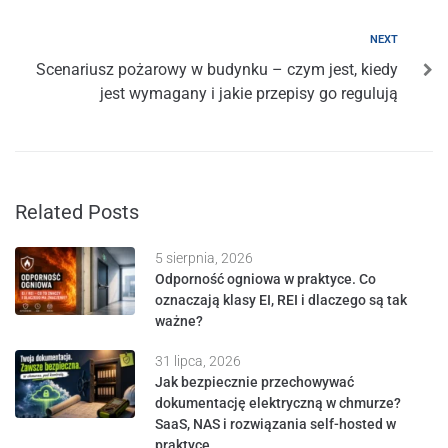
NEXT
Scenariusz pożarowy w budynku – czym jest, kiedy
jest wymagany i jakie przepisy go regulują
Related Posts
5 sierpnia, 2026
Odporność ogniowa w praktyce. Co
oznaczają klasy EI, REI i dlaczego są tak
ważne?
31 lipca, 2026
Jak bezpiecznie przechowywać
dokumentację elektryczną w chmurze?
SaaS, NAS i rozwiązania self-hosted w
praktyce