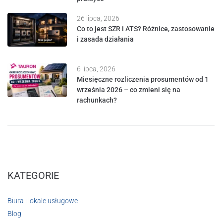
26 lipca, 2026
Co to jest SZR i ATS? Różnice, zastosowanie
i zasada działania
6 lipca, 2026
Miesięczne rozliczenia prosumentów od 1
września 2026 – co zmieni się na
rachunkach?
KATEGORIE
Biura i lokale usługowe
Blog