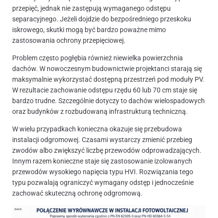
przepięć, jednak nie zastępują wymaganego odstępu
separacyjnego. Jeżeli dojdzie do bezpośredniego przeskoku
iskrowego, skutki mogą być bardzo poważne mimo
zastosowania ochrony przepięciowej.
Problem często pogłębia również niewielka powierzchnia
dachów. W nowoczesnym budownictwie projektanci starają się
maksymalnie wykorzystać dostępną przestrzeń pod moduły PV.
W rezultacie zachowanie odstępu rzędu 60 lub 70 cm staje się
bardzo trudne. Szczególnie dotyczy to dachów wielospadowych
oraz budynków z rozbudowaną infrastrukturą techniczną.
W wielu przypadkach konieczna okazuje się przebudowa
instalacji odgromowej. Czasami wystarczy zmienić przebieg
zwodów albo zwiększyć liczbę przewodów odprowadzających.
Innym razem konieczne staje się zastosowanie izolowanych
przewodów wysokiego napięcia typu HVI. Rozwiązania tego
typu pozwalają ograniczyć wymagany odstęp i jednocześnie
zachować skuteczną ochronę odgromową.