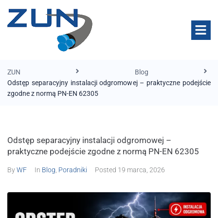
ZUN
Blog
Odstęp separacyjny instalacji odgromowej – praktyczne podejście
zgodne z normą PN-EN 62305
Odstęp separacyjny instalacji odgromowej –
praktyczne podejście zgodne z normą PN-EN 62305
By
WF
In
Blog
,
Poradniki
Posted
19 marca, 2026