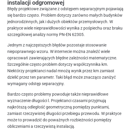
instalacji odgromowej
Błędy projektowe związane z odstępem separacyjnym pojawiają
się bardzo często. Problem dotyczy zarówno małych budynków
jednorodzinnych, jak i dużych obiektów przemysłowych. W
praktyce wiele nieprawidłowości wynika z pośpiechu oraz braku
szczegółowej analizy normy PN-EN 62305.
Jednym z najczęstszych błędów pozostaje stosowanie
niepoprawnego wzoru. W internecie można znaleźć wiele
opracowań zawierających błędne zależności matematyczne.
Szczególnie często problem dotyczy współczynnika km.
Niektórzy projektanci nadal mnożą wynik przez km zamiast
dzielić przez ten parametr. Taki błąd może znacząco zaniżyć
wymagany odstęp separacyjny.
Bardzo często problemy powoduje także nieprawidłowe
wyznaczenie długości l. Projektanci czasami przyjmują
najkrótszą odległość geometryczną pomiędzy punktami,
zamiast rzeczywistej długości przebiegu przewodu. W praktyce
może to prowadzić do poważnych rozbieżności pomiędzy
obliczeniami a rzeczywistą instalacją.