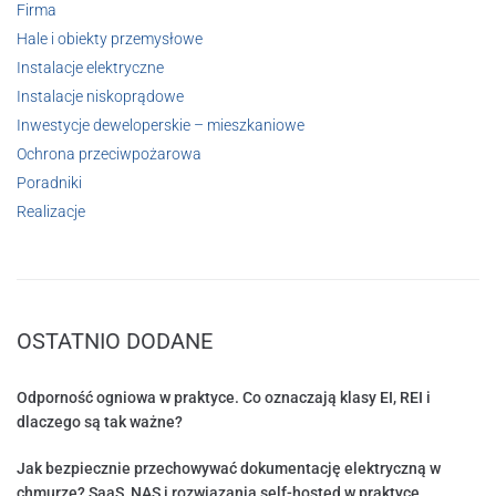
Firma
Hale i obiekty przemysłowe
Instalacje elektryczne
Instalacje niskoprądowe
Inwestycje deweloperskie – mieszkaniowe
Ochrona przeciwpożarowa
Poradniki
Realizacje
OSTATNIO DODANE
Odporność ogniowa w praktyce. Co oznaczają klasy EI, REI i
dlaczego są tak ważne?
Jak bezpiecznie przechowywać dokumentację elektryczną w
chmurze? SaaS, NAS i rozwiązania self-hosted w praktyce