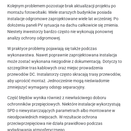
Kolejnym problemem pozostaje brak aktualizacji projektu po
montażu fotowoltaiki. Wiele starszych budynków posiada
instalacje odgromowe zaprojektowane wiele lat wcześniej. Po
dołożeniu paneli PV sytuacja na dachu całkowicie się zmienia.
Niestety inwestorzy bardzo często nie wykonują ponownej
analizy ochrony odgromowej.
W praktyce problemy pojawiają się także podczas
wykonawstwa. Nawet poprawnie zaprojektowana instalacja
może zostać wykonana niezgodnie z dokumentacją. Dotyczy to
szczególnie tras kablowych oraz miejsc prowadzenia
przewodów DC. Instalatorzy często skracają trasy przewodów,
aby uprościć montaż. Jednocześnie mogą nieświadomie
zmniejszyć wymagany odstęp separacyjny.
Część błędów wynika również z niewłaściwego doboru
ochronników przepięciowych. Niektóre instalacje wykorzystują
SPD o niewystarczających parametrach albo montowane w
nieodpowiednich miejscach. W rezultacie ochrona
przeciwprzepięciowa nie działa prawidłowo podczas
wyładowania atmosferycznego.