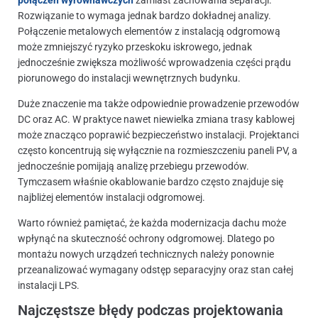
Rozwiązanie to wymaga jednak bardzo dokładnej analizy.
Połączenie metalowych elementów z instalacją odgromową
może zmniejszyć ryzyko przeskoku iskrowego, jednak
jednocześnie zwiększa możliwość wprowadzenia części prądu
piorunowego do instalacji wewnętrznych budynku.
Duże znaczenie ma także odpowiednie prowadzenie przewodów
DC oraz AC. W praktyce nawet niewielka zmiana trasy kablowej
może znacząco poprawić bezpieczeństwo instalacji. Projektanci
często koncentrują się wyłącznie na rozmieszczeniu paneli PV, a
jednocześnie pomijają analizę przebiegu przewodów.
Tymczasem właśnie okablowanie bardzo często znajduje się
najbliżej elementów instalacji odgromowej.
Warto również pamiętać, że każda modernizacja dachu może
wpłynąć na skuteczność ochrony odgromowej. Dlatego po
montażu nowych urządzeń technicznych należy ponownie
przeanalizować wymagany odstęp separacyjny oraz stan całej
instalacji LPS.
Najczęstsze błędy podczas projektowania