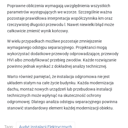
Poprawne obliczenia wymagają uwzględnienia wszystkich
parametrów występujących we wzorze. Szczególnie ważna
pozostaje prawidłowa interpretacja współczynnika km oraz
rzeczywistej długości przewodu l. Nawet niewielki błąd może
całkowicie zmienić wynik końcowy.
W wielu przypadkach możliwe pozostaje zmniejszenie
wymaganego odstępu separacyjnego. Projektanci mogą
wykorzystać dodatkowe przewody odprowadzające, przewody
HVI albo zmodyfikować przebieg zwodów. Każde rozwiązanie
powinno jednak wynikać z dokładnej analizy technicznej.
Warto również pamiętać, że instalacja odgromowa nie jest
układem stałym na całe życie budynku. Każda modernizacja
dachu, montaż nowych urządzeń lub przebudowa instalacji
technicznych może wpłynąć na skuteczność ochrony
odgromowej. Dlatego analiza odstępu separacyjnego powinna
stanowić standardowy element każdej modernizacji obiektu.
Tags:
Audyt Instalacji Elektrycznych