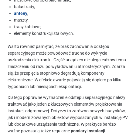
balustrady,
anteny
,
maszty,
trasy kablowe,
elementy konstrukcji stalowych.
Warto również pamiętać, że brak zachowania odstępu
separacyjnego może powodować trudne do wykrycia
uszkodzenia elektroniki. Część urządzeń nie ulega całkowitemu
zniszczeniu od razu po wyładowaniu atmosferycznym. Zdarza
się, że przepięcia stopniowo degradują komponenty
elektroniczne. W efekcie awarie pojawiają się dopiero po kilku
tygodniach lub miesiącach eksploatacji.
Dlatego poprawne wyznaczenie odstępu separacyjnego należy
traktować jako jeden z kluczowych elementów projektowania
instalacji odgromowej. Dotyczy to zarówno nowych budynków,
jak i modernizowanych obiektów wyposażanych w instalację PV
lub dodatkowe urządzenia techniczne. W praktyce bardzo
ważne pozostają także regularne
pomiary instalacji