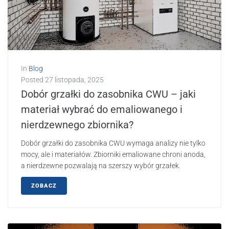
In
Blog
Posted
27 listopada, 2025
Dobór grzałki do zasobnika CWU – jaki
materiał wybrać do emaliowanego i
nierdzewnego zbiornika?
Dobór grzałki do zasobnika CWU wymaga analizy nie tylko
mocy, ale i materiałów. Zbiorniki emaliowane chroni anoda,
a nierdzewne pozwalają na szerszy wybór grzałek.
ZOBACZ