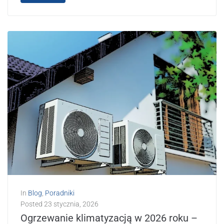
In
Blog
,
Poradniki
Posted
23 stycznia, 2026
Ogrzewanie klimatyzacją w 2026 roku –