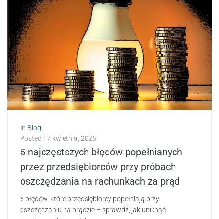
In
Blog
Posted
17 kwietnia, 2025
5 najczęstszych błędów popełnianych
przez przedsiębiorców przy próbach
oszczędzania na rachunkach za prąd
5 błędów, które przedsiębiorcy popełniają przy
oszczędzaniu na prądzie – sprawdź, jak uniknąć