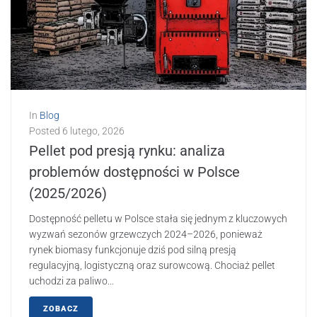
In
Blog
Posted
6 lutego, 2026
Pellet pod presją rynku: analiza
problemów dostępności w Polsce
(2025/2026)
Dostępność pelletu w Polsce stała się jednym z kluczowych
wyzwań sezonów grzewczych 2024–2026, ponieważ
rynek biomasy funkcjonuje dziś pod silną presją
regulacyjną, logistyczną oraz surowcową. Chociaż pellet
uchodzi za paliwo...
ZOBACZ