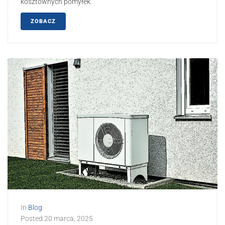
kosztownych pomyłek.
ZOBACZ
In
Blog
Posted
20 marca, 2025