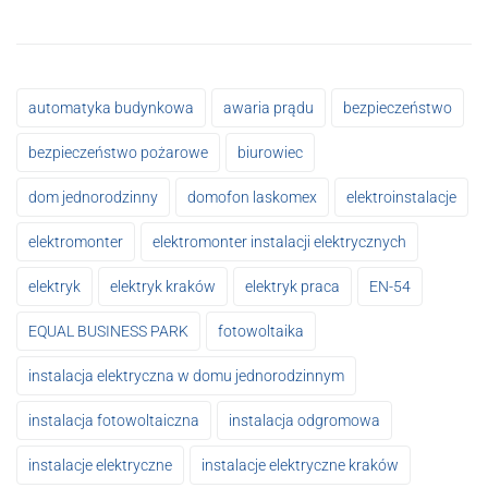
automatyka budynkowa
awaria prądu
bezpieczeństwo
bezpieczeństwo pożarowe
biurowiec
dom jednorodzinny
domofon laskomex
elektroinstalacje
elektromonter
elektromonter instalacji elektrycznych
elektryk
elektryk kraków
elektryk praca
EN-54
EQUAL BUSINESS PARK
fotowoltaika
instalacja elektryczna w domu jednorodzinnym
instalacja fotowoltaiczna
instalacja odgromowa
instalacje elektryczne
instalacje elektryczne kraków