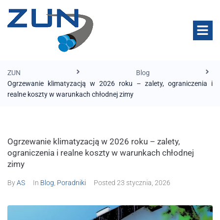
ZUN
Blog
Ogrzewanie klimatyzacją w 2026 roku – zalety, ograniczenia i
realne koszty w warunkach chłodnej zimy
Ogrzewanie klimatyzacją w 2026 roku – zalety,
ograniczenia i realne koszty w warunkach chłodnej
zimy
By
AS
In
Blog
,
Poradniki
Posted
23 stycznia, 2026