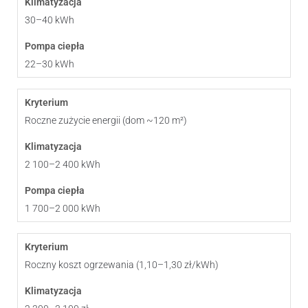
30–40 kWh
22–30 kWh
Roczne zużycie energii (dom ~120 m²)
2 100–2 400 kWh
1 700–2 000 kWh
Roczny koszt ogrzewania (1,10–1,30 zł/kWh)