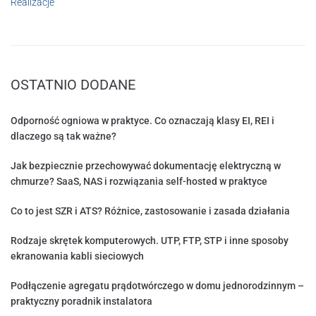
Realizacje
OSTATNIO DODANE
Odporność ogniowa w praktyce. Co oznaczają klasy EI, REI i
dlaczego są tak ważne?
Jak bezpiecznie przechowywać dokumentację elektryczną w
chmurze? SaaS, NAS i rozwiązania self-hosted w praktyce
Co to jest SZR i ATS? Różnice, zastosowanie i zasada działania
Rodzaje skrętek komputerowych. UTP, FTP, STP i inne sposoby
ekranowania kabli sieciowych
Podłączenie agregatu prądotwórczego w domu jednorodzinnym –
praktyczny poradnik instalatora