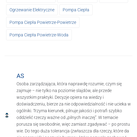
Ogrzewanie Elektryczne
Pompa Ciepła
Pompa Ciepła Powietrze-Powietrze
Pompa Ciepła Powietrze-Woda
AS
Osoba zarządzająca, która naprawdę rozumie, czym się
zajmuje – nie tylko na poziomie slajdów, ale przede
wszystkim praktyki. Decyzje opiera na wiedzy i
doświadczeniu, bierze za nie odpowiedzialność i nie ucieka w
ogólniki. Trzyma kierunek, pilnuje jakości i potrafi szybko
oddzielić rzeczy ważne od „pilnych inaczej”. W temacie
porusza się swobodnie, więc zamiast zgadywać – po prostu
wie. Do tego duża tolerancja (zwłaszcza dla rzeczy, które da