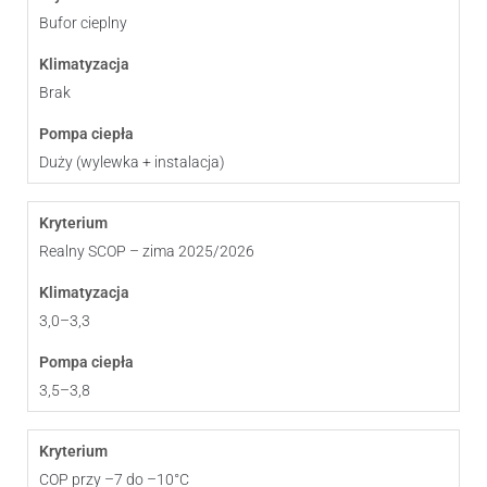
Bufor cieplny
Brak
Duży (wylewka + instalacja)
Realny SCOP – zima 2025/2026
3,0–3,3
3,5–3,8
COP przy –7 do –10°C