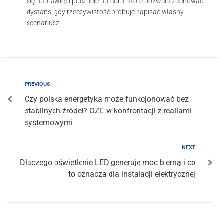
się naprawić) i poczucie humoru, które pozwala zachować
dystans, gdy rzeczywistość próbuje napisać własny
scenariusz.
PREVIOUS
Czy polska energetyka może funkcjonować bez
stabilnych źródeł? OZE w konfrontacji z realiami
systemowymi
NEXT
Dlaczego oświetlenie LED generuje moc bierną i co
to oznacza dla instalacji elektrycznej