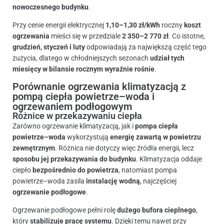
nowoczesnego budynku
.
Przy cenie energii elektrycznej
1,10–1,30 zł/kWh
roczny
koszt
ogrzewania
mieści się w przedziale
2 350–2 770 zł
. Co istotne,
grudzień, styczeń i luty
odpowiadają za największą część tego
zużycia, dlatego w chłodniejszych sezonach
udział tych
miesięcy w bilansie rocznym wyraźnie rośnie
.
Porównanie ogrzewania klimatyzacją z
pompą ciepła powietrze–woda i
ogrzewaniem podłogowym
Różnice w przekazywaniu ciepła
Zarówno ogrzewanie klimatyzacją, jak i
pompa ciepła
powietrze–woda
wykorzystują
energię zawartą w powietrzu
zewnętrznym
. Różnica nie dotyczy więc źródła energii, lecz
sposobu jej przekazywania do budynku
. Klimatyzacja oddaje
ciepło
bezpośrednio do powietrza
, natomiast pompa
powietrze–woda zasila
instalację wodną
, najczęściej
ogrzewanie podłogowe
.
Ogrzewanie podłogowe pełni rolę
dużego bufora cieplnego
,
który
stabilizuje pracę systemu
. Dzięki temu nawet przy