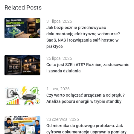
Related Posts
31 lipca, 2026
Jak bezpiecznie przechowywać
dokumentację elektryczną w chmurze?
SaaS, NAS i rozwiązania self-hosted w
praktyce
26 lipca, 2026
Co to jest SZR i ATS? Różnice, zastosowanie
i zasada działania
1 lipca, 2026
Czy warto odłączać urządzenia od prądu?
Analiza poboru energii w trybie standby
23 czerwca, 2026
Od miernika do gotowego protokołu. Jak
cyfrowa dokumentacja usprawnia pomiary