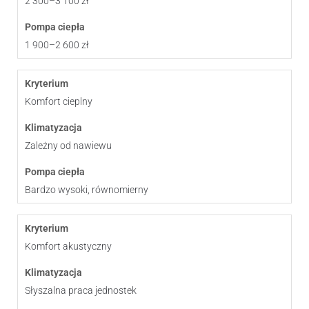
2 300–3 100 zł
1 900–2 600 zł
Komfort cieplny
Zależny od nawiewu
Bardzo wysoki, równomierny
Komfort akustyczny
Słyszalna praca jednostek