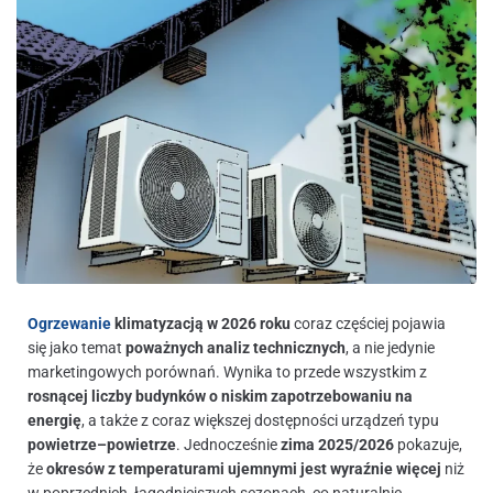
Ogrzewanie
klimatyzacją w 2026 roku
coraz częściej pojawia
się jako temat
poważnych analiz technicznych
, a nie jedynie
marketingowych porównań. Wynika to przede wszystkim z
rosnącej liczby budynków o niskim zapotrzebowaniu na
energię
, a także z coraz większej dostępności urządzeń typu
powietrze–powietrze
. Jednocześnie
zima 2025/2026
pokazuje,
że
okresów z temperaturami ujemnymi jest wyraźnie więcej
niż
w poprzednich, łagodniejszych sezonach, co naturalnie