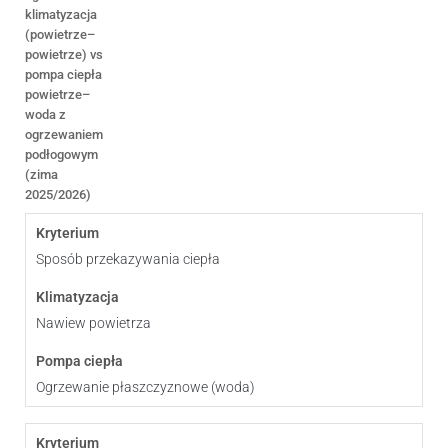
klimatyzacja
(powietrze–
powietrze) vs
pompa ciepła
powietrze–
woda z
ogrzewaniem
podłogowym
(zima
2025/2026)
Sposób przekazywania ciepła
Nawiew powietrza
Ogrzewanie płaszczyznowe (woda)