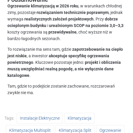
Ogrzewanie klimatyzacją w 2026 roku
, w warunkach chłodnej
zimy, pozostaje
rozwiązaniem technicznie poprawnym
, jednak
wymaga
realistycznych założeń projektowych
. Przy
dobrze
ocieplonym budynku
i
urealnionym SCOP na poziomie 3,0–3,3
koszty ogrzewania są
przewidywalne
, choć wyższe niż w
bardzo łagodnych sezonach.
To rozwiązanie ma sens tam, gdzie
zapotrzebowanie na ciepło
jest niskie
, a inwestor
akceptuje specyfikę ogrzewania
powietrznego
. Kluczowe pozostaje jedno:
projekt i obliczenia
muszą uwzględniać realną pogodę, a nie wyłącznie dane
katalogowe
.
Tam, gdzie to podejście zostanie zachowane, rozczarowań
zwykle nie ma.
Tags:
Instalacje Elektryczne
Klimatyzacja
Klimatyzacja Multisplit
Klimatyzacja Split
Ogrzewanie