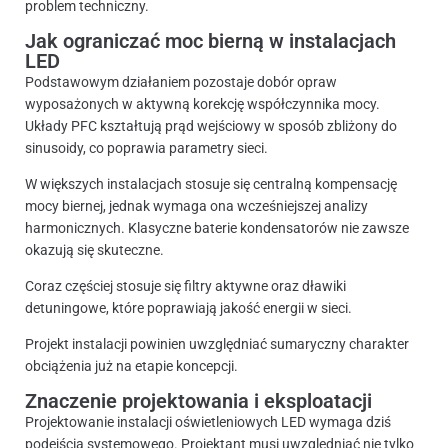
problem techniczny.
Jak ograniczać moc bierną w instalacjach
LED
Podstawowym działaniem pozostaje dobór opraw
wyposażonych w aktywną korekcję współczynnika mocy.
Układy PFC kształtują prąd wejściowy w sposób zbliżony do
sinusoidy, co poprawia parametry sieci.
W większych instalacjach stosuje się centralną kompensację
mocy biernej, jednak wymaga ona wcześniejszej analizy
harmonicznych. Klasyczne baterie kondensatorów nie zawsze
okazują się skuteczne.
Coraz częściej stosuje się filtry aktywne oraz dławiki
detuningowe, które poprawiają jakość energii w sieci.
Projekt instalacji powinien uwzględniać sumaryczny charakter
obciążenia już na etapie koncepcji.
Znaczenie projektowania i eksploatacji
Projektowanie instalacji oświetleniowych LED wymaga dziś
podejścia systemowego. Projektant musi uwzględniać nie tylko