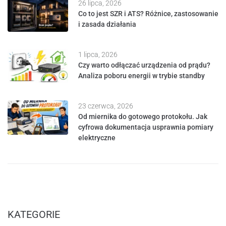
26 lipca, 2026
Co to jest SZR i ATS? Różnice, zastosowanie
i zasada działania
1 lipca, 2026
Czy warto odłączać urządzenia od prądu?
Analiza poboru energii w trybie standby
23 czerwca, 2026
Od miernika do gotowego protokołu. Jak
cyfrowa dokumentacja usprawnia pomiary
elektryczne
KATEGORIE