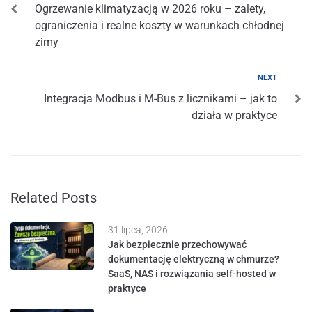
Ogrzewanie klimatyzacją w 2026 roku – zalety,
ograniczenia i realne koszty w warunkach chłodnej
zimy
NEXT
Integracja Modbus i M-Bus z licznikami – jak to
działa w praktyce
Related Posts
31 lipca, 2026
Jak bezpiecznie przechowywać
dokumentację elektryczną w chmurze?
SaaS, NAS i rozwiązania self-hosted w
praktyce