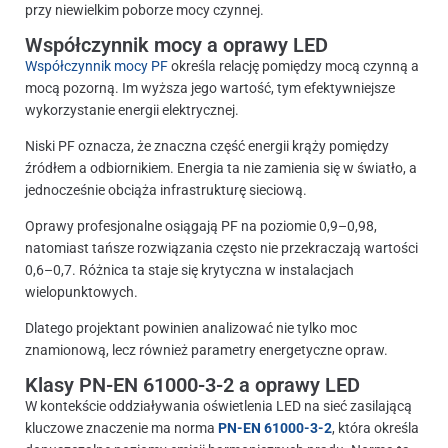
przy niewielkim poborze mocy czynnej.
Współczynnik mocy a oprawy LED
Współczynnik mocy PF
określa relację pomiędzy mocą czynną a
mocą pozorną. Im wyższa jego wartość, tym efektywniejsze
wykorzystanie energii elektrycznej.
Niski PF oznacza, że znaczna część energii krąży pomiędzy
źródłem a odbiornikiem. Energia ta nie zamienia się w światło, a
jednocześnie obciąża infrastrukturę sieciową.
Oprawy profesjonalne osiągają PF na poziomie 0,9–0,98,
natomiast tańsze rozwiązania często nie przekraczają wartości
0,6–0,7. Różnica ta staje się krytyczna w instalacjach
wielopunktowych.
Dlatego projektant powinien analizować nie tylko moc
znamionową, lecz również parametry energetyczne opraw.
Klasy PN-EN 61000-3-2 a oprawy LED
W kontekście oddziaływania oświetlenia LED na sieć zasilającą
kluczowe znaczenie ma norma
PN-EN 61000-3-2
, która określa