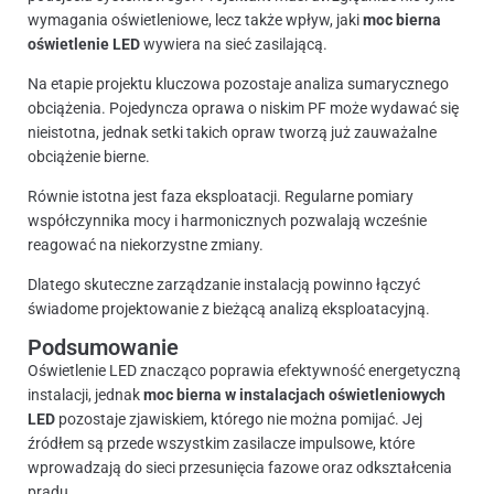
wymagania oświetleniowe, lecz także wpływ, jaki
moc bierna
oświetlenie LED
wywiera na sieć zasilającą.
Na etapie projektu kluczowa pozostaje analiza sumarycznego
obciążenia. Pojedyncza oprawa o niskim PF może wydawać się
nieistotna, jednak setki takich opraw tworzą już zauważalne
obciążenie bierne.
Równie istotna jest faza eksploatacji. Regularne pomiary
współczynnika mocy i harmonicznych pozwalają wcześnie
reagować na niekorzystne zmiany.
Dlatego skuteczne zarządzanie instalacją powinno łączyć
świadome projektowanie z bieżącą analizą eksploatacyjną.
Podsumowanie
Oświetlenie LED znacząco poprawia efektywność energetyczną
instalacji, jednak
moc bierna w instalacjach oświetleniowych
LED
pozostaje zjawiskiem, którego nie można pomijać. Jej
źródłem są przede wszystkim zasilacze impulsowe, które
wprowadzają do sieci przesunięcia fazowe oraz odkształcenia
prądu.