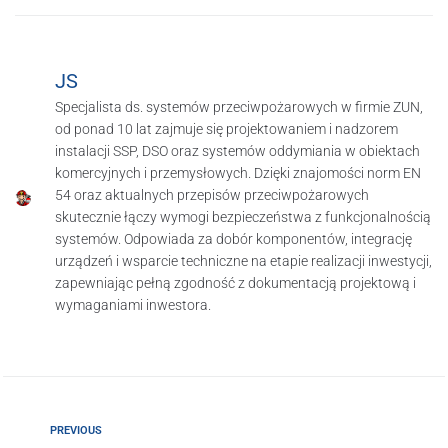
JS
Specjalista ds. systemów przeciwpożarowych w firmie ZUN,
od ponad 10 lat zajmuje się projektowaniem i nadzorem
instalacji SSP, DSO oraz systemów oddymiania w obiektach
komercyjnych i przemysłowych. Dzięki znajomości norm EN
54 oraz aktualnych przepisów przeciwpożarowych
skutecznie łączy wymogi bezpieczeństwa z funkcjonalnością
systemów. Odpowiada za dobór komponentów, integrację
urządzeń i wsparcie techniczne na etapie realizacji inwestycji,
zapewniając pełną zgodność z dokumentacją projektową i
wymaganiami inwestora.
PREVIOUS