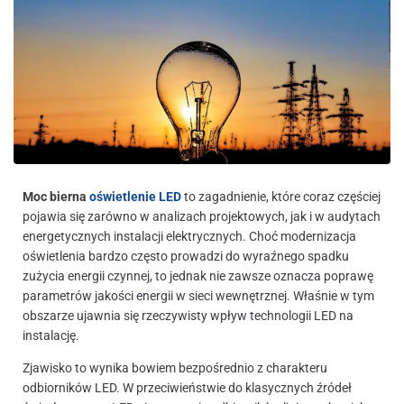
Moc bierna
oświetlenie LED
to zagadnienie, które coraz częściej
pojawia się zarówno w analizach projektowych, jak i w audytach
energetycznych instalacji elektrycznych. Choć modernizacja
oświetlenia bardzo często prowadzi do wyraźnego spadku
zużycia energii czynnej, to jednak nie zawsze oznacza poprawę
parametrów jakości energii w sieci wewnętrznej. Właśnie w tym
obszarze ujawnia się rzeczywisty wpływ technologii LED na
instalację.
Zjawisko to wynika bowiem bezpośrednio z charakteru
odbiorników LED. W przeciwieństwie do klasycznych źródeł