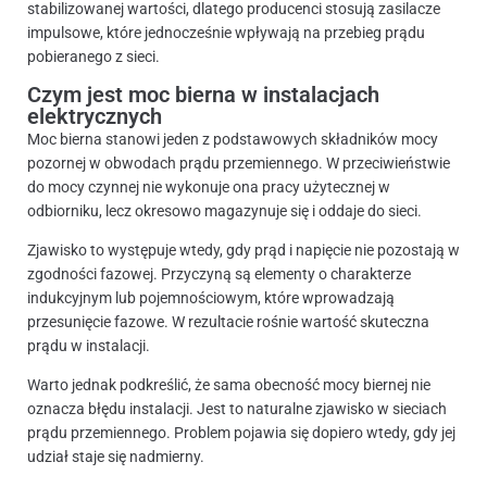
stabilizowanej wartości, dlatego producenci stosują zasilacze
impulsowe, które jednocześnie wpływają na przebieg prądu
pobieranego z sieci.
Czym jest moc bierna w instalacjach
elektrycznych
Moc bierna stanowi jeden z podstawowych składników mocy
pozornej w obwodach prądu przemiennego. W przeciwieństwie
do mocy czynnej nie wykonuje ona pracy użytecznej w
odbiorniku, lecz okresowo magazynuje się i oddaje do sieci.
Zjawisko to występuje wtedy, gdy prąd i napięcie nie pozostają w
zgodności fazowej. Przyczyną są elementy o charakterze
indukcyjnym lub pojemnościowym, które wprowadzają
przesunięcie fazowe. W rezultacie rośnie wartość skuteczna
prądu w instalacji.
Warto jednak podkreślić, że sama obecność mocy biernej nie
oznacza błędu instalacji. Jest to naturalne zjawisko w sieciach
prądu przemiennego. Problem pojawia się dopiero wtedy, gdy jej
udział staje się nadmierny.