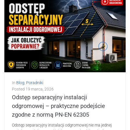
In
Blog
,
Poradniki
Posted
19 marca, 2026
Odstęp separacyjny instalacji
odgromowej – praktyczne podejście
zgodne z normą PN-EN 62305
Odstęp separacyjny instalacji odgromowej nie ma jednej