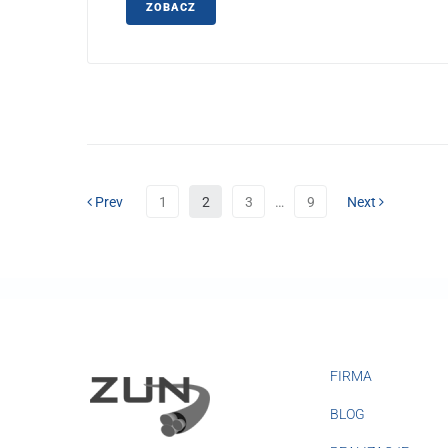
ZOBACZ
Prev
1
2
3
…
9
Next
FIRMA
BLOG