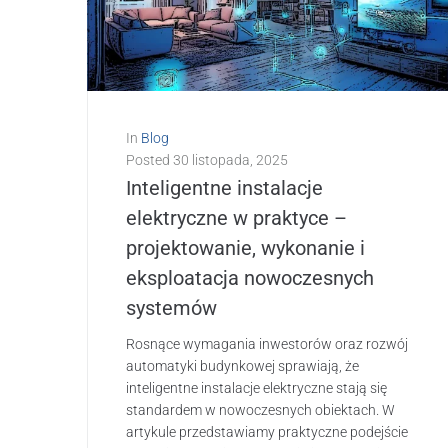
In
Blog
Posted
30 listopada, 2025
Inteligentne instalacje
elektryczne w praktyce –
projektowanie, wykonanie i
eksploatacja nowoczesnych
systemów
Rosnące wymagania inwestorów oraz rozwój
automatyki budynkowej sprawiają, że
inteligentne instalacje elektryczne stają się
standardem w nowoczesnych obiektach. W
artykule przedstawiamy praktyczne podejście