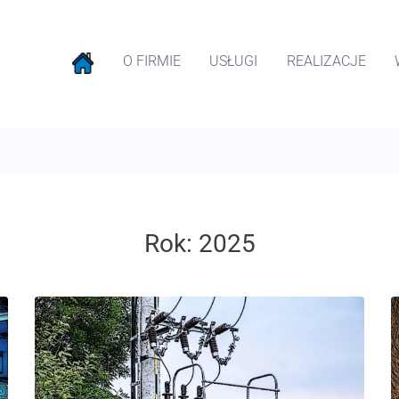
O FIRMIE
USŁUGI
REALIZACJE
Rok:
2025