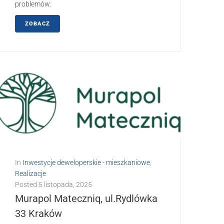
problemów.
ZOBACZ
In
Inwestycje deweloperskie - mieszkaniowe
,
Realizacje
Posted
5 listopada, 2025
Murapol Mateczniq, ul.Rydlówka
33 Kraków