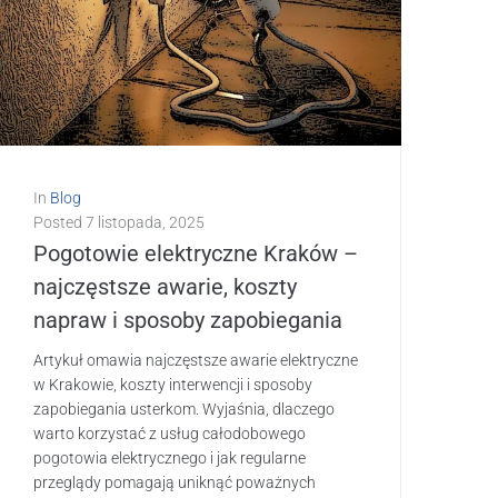
In
Blog
Posted
7 listopada, 2025
Pogotowie elektryczne Kraków –
najczęstsze awarie, koszty
napraw i sposoby zapobiegania
Artykuł omawia najczęstsze awarie elektryczne
w Krakowie, koszty interwencji i sposoby
zapobiegania usterkom. Wyjaśnia, dlaczego
warto korzystać z usług całodobowego
pogotowia elektrycznego i jak regularne
przeglądy pomagają uniknąć poważnych