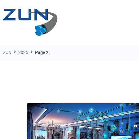
ZUN
2025
Page 2