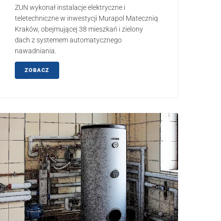
ZUN wykonał instalacje elektryczne i
teletechniczne w inwestycji Murapol Mateczniq
Kraków, obejmującej 38 mieszkań i zielony
dach z systemem automatycznego
nawadniania.
ZOBACZ