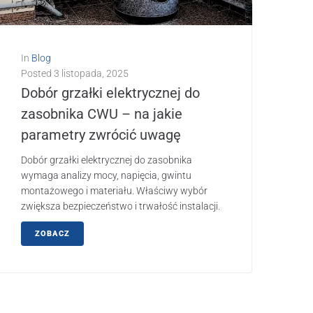
In
Blog
Posted
3 listopada, 2025
Dobór grzałki elektrycznej do
zasobnika CWU – na jakie
parametry zwrócić uwagę
Dobór grzałki elektrycznej do zasobnika
wymaga analizy mocy, napięcia, gwintu
montażowego i materiału. Właściwy wybór
zwiększa bezpieczeństwo i trwałość instalacji.
ZOBACZ