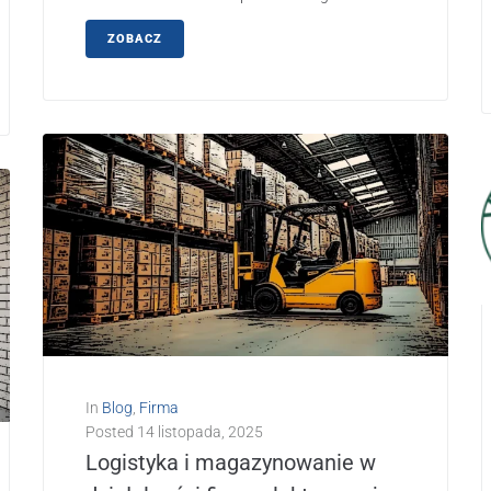
ZOBACZ
In
Blog
,
Firma
Posted
14 listopada, 2025
Logistyka i magazynowanie w