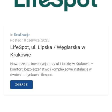
In
Realizacje
Posted
18 czerwca, 2025
LifeSpot, ul. Lipska / Węglarska w
Krakowie
Nowoczesna inwestycja przy ul. Lipskiej w Krakowie –
komfort, bezpieczeństwo i kompleksowe instalacje w
dwóch budynkach Lifespot.
ZOBACZ