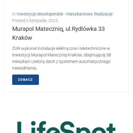
In
Inwestycje deweloperskie - mieszkaniowe
,
Realizacje
Posted
5 listopada, 2025
Murapol Mateczniq, ul.Rydlówka 33
Kraków
ZUN wykonał instalacje elektryczne i teletechniczne w
inwestycji Murapol Mateczniq Kraków, obejmującej 38
mieszkań i zielony dach z systemem automatycznego
nawadniania.
ZOBACZ