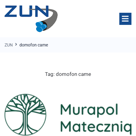
ZUN
domofon came
Tag:
domofon came