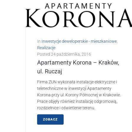
In
Inwestycje deweloperskie - mieszkaniowe
,
Realizacje
Posted
24 października, 2016
Apartamenty Korona – Kraków,
ul. Ruczaj
Firma ZUN wykonała instalacje elektryczne i
teletechniczne w inwestycji Apartamenty
Korona przy ul. Korony Północnej w Krakowie.
Prace objęły również instalację odgromową,
rozdzielnice i oświetlenie terenu.
ZOBACZ