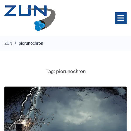
ZUN
piorunochron
Tag:
piorunochron