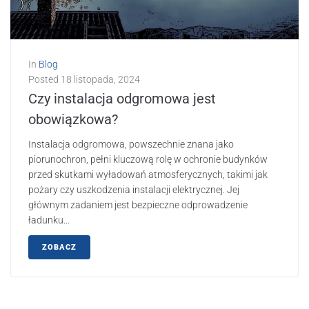
In
Blog
Posted
18 listopada, 2024
Czy instalacja odgromowa jest
obowiązkowa?
Instalacja odgromowa, powszechnie znana jako
piorunochron, pełni kluczową rolę w ochronie budynków
przed skutkami wyładowań atmosferycznych, takimi jak
pożary czy uszkodzenia instalacji elektrycznej. Jej
głównym zadaniem jest bezpieczne odprowadzenie
ładunku...
ZOBACZ