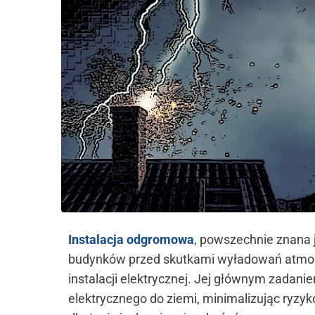
Instalacja odgromowa
, powszechnie znana j
budynków przed skutkami wyładowań atmosf
instalacji elektrycznej. Jej głównym zadan
elektrycznego do ziemi, minimalizując ryzy