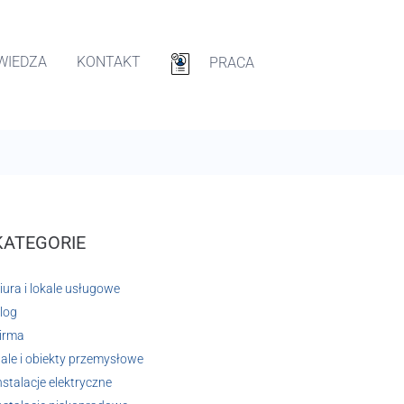
WIEDZA
KONTAKT
PRACA
KATEGORIE
iura i lokale usługowe
log
irma
ale i obiekty przemysłowe
nstalacje elektryczne