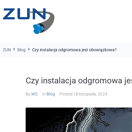
ZUN
Blog
Czy instalacja odgromowa jest obowiązkowa?
Czy instalacja odgromowa j
By
WS
In
Blog
Posted
18 listopada, 2024