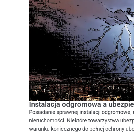
Instalacja odgromowa a ubezpie
Posiadanie sprawnej instalacji odgromowej
nieruchomości. Niektóre towarzystwa ubez
warunku koniecznego do pełnej ochrony ub