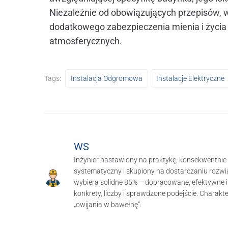
Niezależnie od obowiązujących przepisów, w
dodatkowego zabezpieczenia mienia i życi
atmosferycznych.
Tags:
Instalacja Odgromowa
Instalacje Elektryczne
WS
Inżynier nastawiony na praktykę, konsekwentnie 
systematyczny i skupiony na dostarczaniu rozwią
wybiera solidne 85% – dopracowane, efektywne 
konkrety, liczby i sprawdzone podejście. Charak
„owijania w bawełnę”.