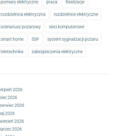
pomiary elektryczne
praca
Realizacje
rozdzielnica elektryczna
rozdzielnice elektryczne
scenariusz pożarowy
sieci komputerowe
smart home
SSP
system sygnalizacji pożaru
teletechnika
zabezpieczenia elektryczne
ierpień 2026
ipiec 2026
zerwiec 2026
aj 2026
wiecień 2026
arzec 2026