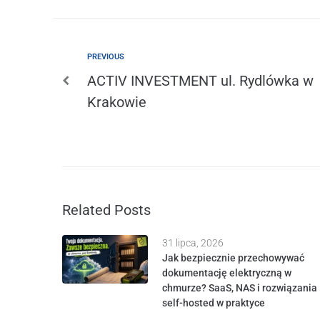
PREVIOUS
ACTIV INVESTMENT ul. Rydlówka w
Krakowie
Related Posts
31 lipca, 2026
Jak bezpiecznie przechowywać
dokumentację elektryczną w
chmurze? SaaS, NAS i rozwiązania
self-hosted w praktyce