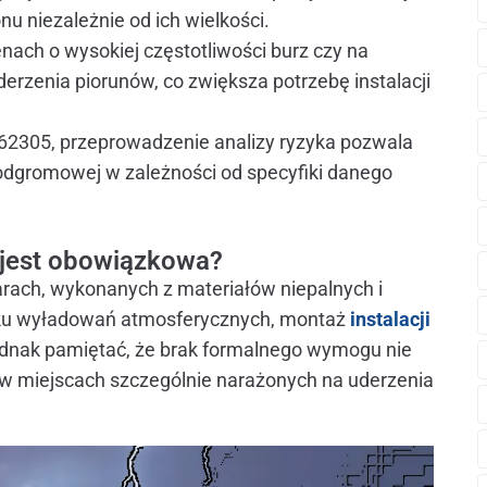
 niezależnie od ich wielkości.
nach o wysokiej częstotliwości burz czy na
erzenia piorunów, co zwiększa potrzebę instalacji
62305, przeprowadzenie analizy ryzyka pozwala
 odgromowej w zależności od specyfiki danego
 jest obowiązkowa?
rach, wykonanych z materiałów niepalnych i
yku wyładowań atmosferycznych, montaż
instalacji
 jednak pamiętać, że brak formalnego wymogu nie
a w miejscach szczególnie narażonych na uderzenia