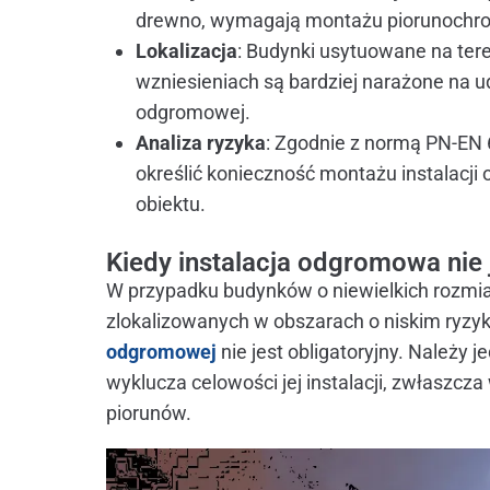
drewno, wymagają montażu piorunochronu
Lokalizacja
: Budynki usytuowane na tere
wzniesieniach są bardziej narażone na ud
odgromowej.
Analiza ryzyka
: Zgodnie z normą PN-EN 
określić konieczność montażu instalacji
obiektu.
Kiedy instalacja odgromowa nie
W przypadku budynków o niewielkich rozmia
zlokalizowanych w obszarach o niskim ryz
odgromowej
nie jest obligatoryjny. Należy
wyklucza celowości jej instalacji, zwłaszcz
piorunów.