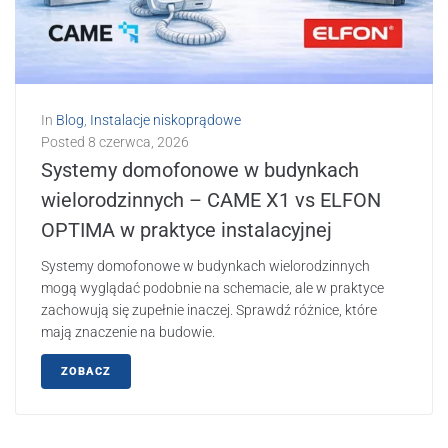
In
Blog
,
Instalacje niskoprądowe
Posted
8 czerwca, 2026
Systemy domofonowe w budynkach
wielorodzinnych – CAME X1 vs ELFON
OPTIMA w praktyce instalacyjnej
Systemy domofonowe w budynkach wielorodzinnych
mogą wyglądać podobnie na schemacie, ale w praktyce
zachowują się zupełnie inaczej. Sprawdź różnice, które
mają znaczenie na budowie.
ZOBACZ