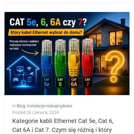
In
Blog
,
Instalacje niskoprądowe
Posted
26 czerwca, 2026
Kategorie kabli Ethernet Cat 5e, Cat 6,
Cat 6A i Cat 7. Czym się różnią i który